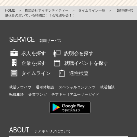
HOME
＞
株式会社アイデンティティー
＞
タイムライン一覧
＞
【随時開催】
夏休みの空いている時間に！！会社説明会！！
SERVICE
就職サービス
求人を探す
説明会を探す
企業を探す
就職イベントを探す
タイムライン
適性検査
就活ノウハウ
選考体験談
スペシャルコンテンツ
就活相談
転職相談
企業マンガ
チアキャリアユーザーガイド
ABOUT
チアキャリアについて