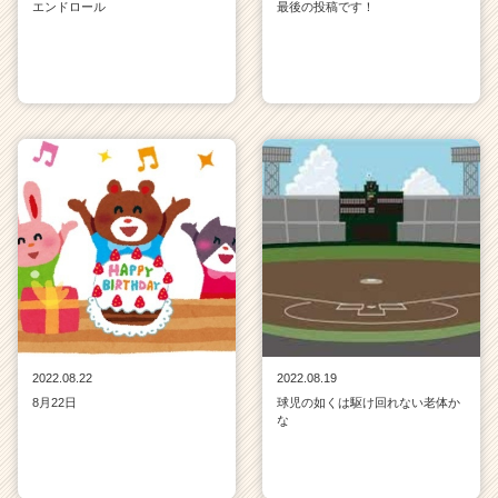
エンドロール
最後の投稿です！
2022.08.22
2022.08.19
8月22日
球児の如くは駆け回れない老体か
な