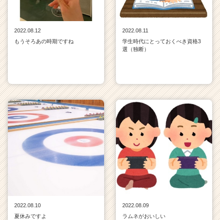
2022.08.12
2022.08.11
もうそろあの時期ですね
学生時代にとっておくべき資格3
選（独断）
2022.08.10
2022.08.09
夏休みですよ
ラムネがおいしい