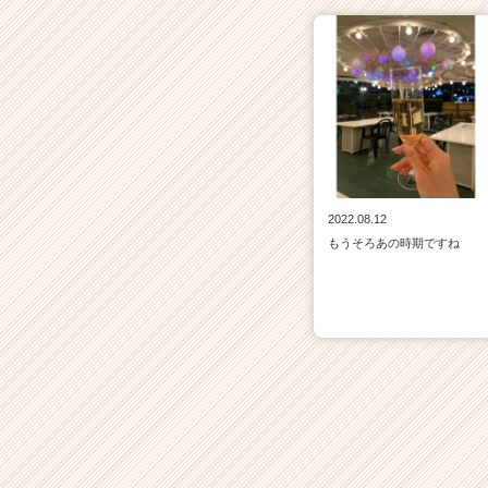
2022.08.12
もうそろあの時期ですね