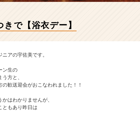
つきで【浴衣デー】
ジニアの宇佐美です。
ーン生の
まう方と、
方の歓送迎会がおこなわれました！！
うかはわかりませんが、
こともあり昨日は