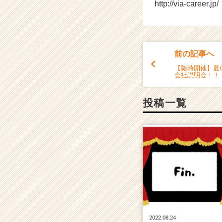
http://via-career.jp/
前の記事へ
【随時開催】夏
会社説明会！！
投稿一覧
2022.08.24