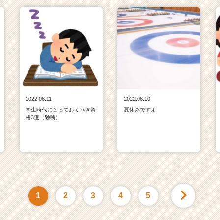
2022.08.11
2022.08.10
学生時代にとっておくべき資
夏休みですよ
格3選（独断）
1
2
3
4
5