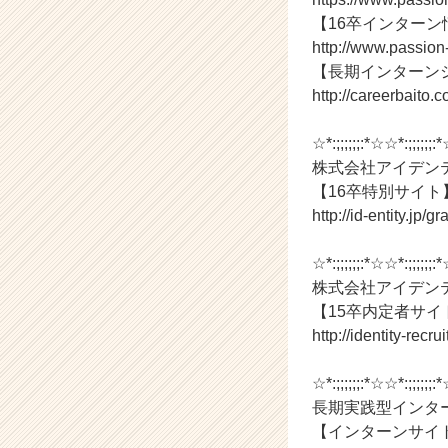
【16卒インターン
http://www.passion
【長期インターン
http://careerbaito.
☆*:;;;;;;:*☆☆*:;;;;;;:
株式会社アイデンテ
【16卒特別サイト
http://id-entity.jp/
☆*:;;;;;;:*☆☆*:;;;;;;:
株式会社アイデンテ
【15卒内定者サイ
http://identity-recru
☆*:;;;;;;:*☆☆*:;;;;;;:
長期実践型インタ
【インターンサイ