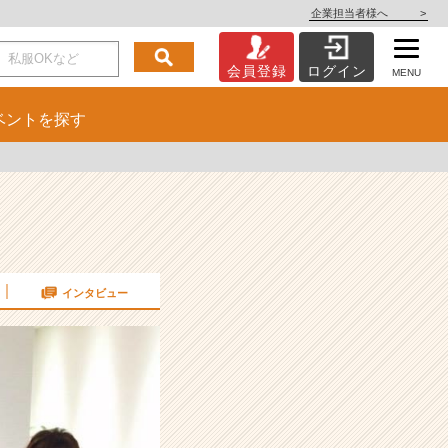
企業担当者様へ
>
会員登録
ログイン
MENU
ベント
を探す
インタビュー