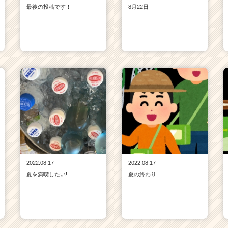
最後の投稿です！
8月22日
2022.08.17
2022.08.17
夏を満喫したい!
夏の終わり