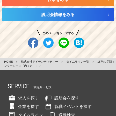
説明会情報をみる
このページをシェアする
HOME
＞
株式会社アイデンティティー
＞
タイムライン一覧
＞
18卒の長期イ
ンターン生に「内々定」！？
SERVICE
就職サービス
求人を探す
説明会を探す
企業を探す
就職イベントを探す
タイムライン
適性検査