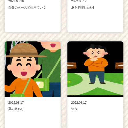
2022.08.18
2022.08.17
自分のペースで生きていく
夏を満喫したい!
2022.08.17
2022.08.17
夏の終わり
迷う