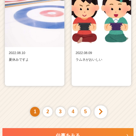
2022.08.10
2022.08.09
夏休みですよ
ラムネがおいしい
1
2
3
4
5
仕事をみる