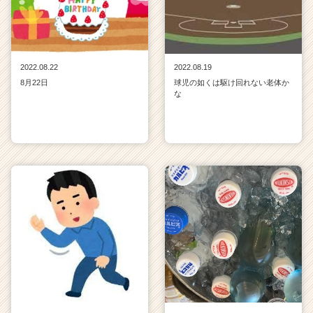
2022.08.22
2022.08.19
8月22日
球児の如くは駆け回れない老体か
な