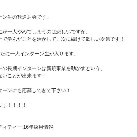
ーン生の歓送迎会です。
生が一人やめてしまうのは悲しいですが、
ーで学んだことを活かして、次に続けて欲しい次第です！
新たに一人インターン生が入ります。
ーの長期インターンは新規事業を動かすという、
ないことが出来ます！
ターンにも応募してきて下さい！
ます！！！！
ィティー 16年採用情報