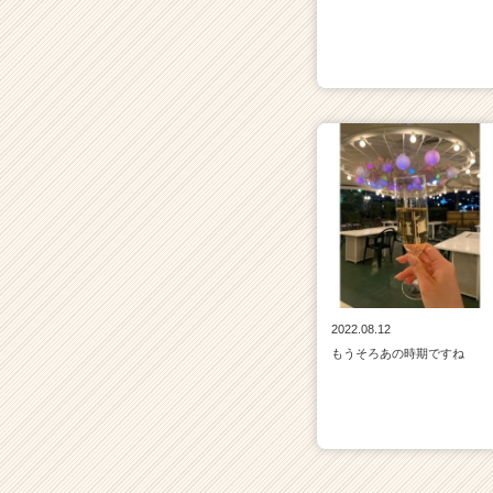
2022.08.12
もうそろあの時期ですね