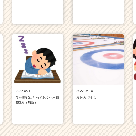
2022.08.11
2022.08.10
学生時代にとっておくべき資
夏休みですよ
格3選（独断）