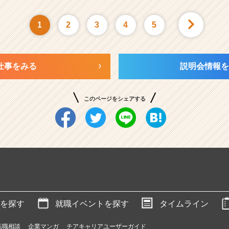
1
2
3
4
5
仕事をみる
説明会情報を
このページをシェアする
を探す
就職イベントを探す
タイムライン
転職相談
企業マンガ
チアキャリアユーザーガイド