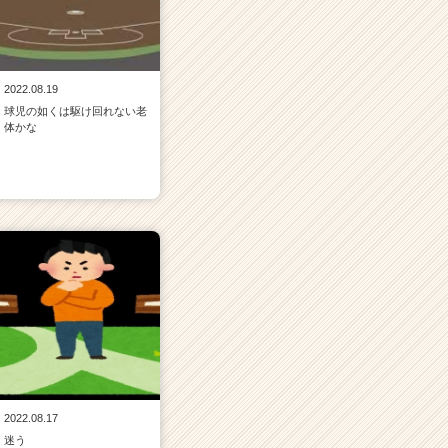
2022.08.19
球児の如くは駆け回れない老
体かな
2022.08.17
迷う