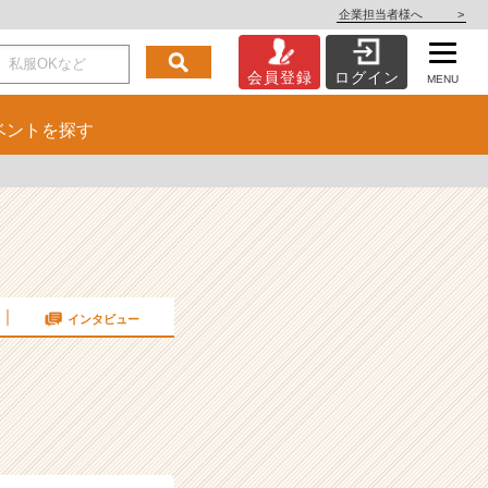
企業担当者様へ
>
会員登録
ログイン
MENU
ベント
を探す
インタビュー