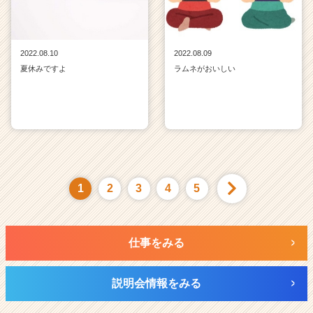
2022.08.10
2022.08.09
夏休みですよ
ラムネがおいしい
1
2
3
4
5
仕事をみる
説明会情報をみる