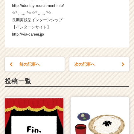
http://identity-recruitment.info/
☆*:;;;;;;:*☆☆*:;;;;;;:*☆
長期実践型インターンシップ
【インターンサイト】
http://via-career.jp/
前の記事へ
次の記事へ
投稿一覧