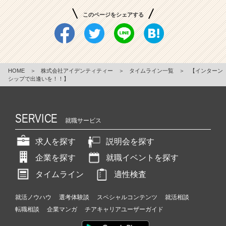
このページをシェアする
HOME
＞
株式会社アイデンティティー
＞
タイムライン一覧
＞
【インターン
シップで出逢いを！！】
SERVICE
就職サービス
求人を探す
説明会を探す
企業を探す
就職イベントを探す
タイムライン
適性検査
就活ノウハウ
選考体験談
スペシャルコンテンツ
就活相談
転職相談
企業マンガ
チアキャリアユーザーガイド