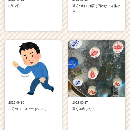
8月22日
球児の如くは駆け回れない老体か
な
2022.08.18
2022.08.17
自分のペースで生きていく
夏を満喫したい!