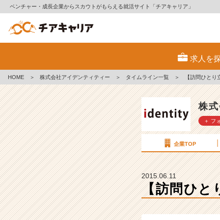
ベンチャー・成長企業からスカウトがもらえる就活サイト「チアキャリア」
【訪
問
求人を
ひ
と
HOME
＞
株式会社アイデンティティー
＞
タイムライン一覧
＞
【訪問ひとり
り
立
ち】
株式
【株
＋ フ
式
会
社
企業TOP
ア
イ
デ
2015.06.11
ン
【訪問ひと
テ
ィ
テ