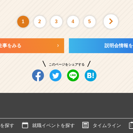
1
2
3
4
5
仕事をみる
説明会情報を
このページをシェアする
を探す
就職イベントを探す
タイムライン