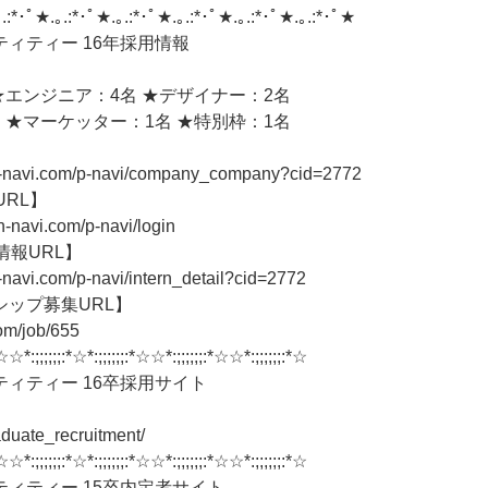
.:*･ﾟ★.｡.:*･ﾟ★.｡.:*･ﾟ★.｡.:*･ﾟ★.｡.:*･ﾟ★.｡.:*･ﾟ★
ィティー 16年採用情報
★エンジニア：4名 ★デザイナー：2名
 ★マーケッター：1名 ★特別枠：1名
n-navi.com/p-navi/company_company?cid=2772
URL】
n-navi.com/p-navi/login
情報URL】
-navi.com/p-navi/intern_detail?cid=2772
シップ募集URL】
com/job/655
☆☆*:;;;;;;:*☆*:;;;;;;:*☆☆*:;;;;;;:*☆☆*:;;;;;;:*☆
ィティー 16卒採用サイト
】
graduate_recruitment/
☆☆*:;;;;;;:*☆*:;;;;;;:*☆☆*:;;;;;;:*☆☆*:;;;;;;:*☆
ィティー 15卒内定者サイト