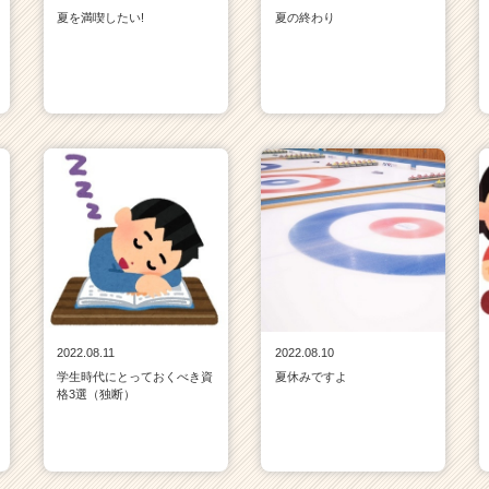
夏を満喫したい!
夏の終わり
2022.08.11
2022.08.10
学生時代にとっておくべき資
夏休みですよ
格3選（独断）