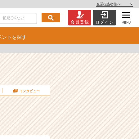
企業担当者様へ
>
会員登録
ログイン
MENU
ベント
を探す
インタビュー