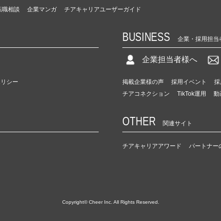
転職相談
企業マンガ
チアキャリアユーザーガイド
BUSINESS
企業・採用担当
企業担当者様へ
ポリシー
掲載企業様の声
採用イベント
採
チアコネクション
TikTok運用
動
OTHER
関連サイト
チアキャリアアワード
パートナー
Copyright© Cheer Inc. All Rights Reserved.