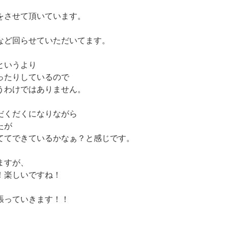
をさせて頂いています。
など回らせていただいてます。
というより
ったりしているので
うわけではありません。
だくだくになりながら
たが
ててできているかなぁ？と感じです。
ますが、
！楽しいですね！
張っていきます！！