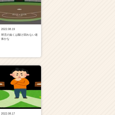
2022.08.19
球児の如くは駆け回れない老
体かな
2022.08.17