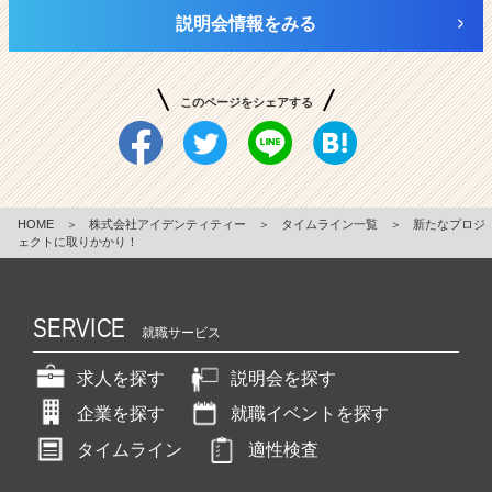
説明会情報をみる
このページをシェアする
HOME
＞
株式会社アイデンティティー
＞
タイムライン一覧
＞
新たなプロジ
ェクトに取りかかり！
SERVICE
就職サービス
求人を探す
説明会を探す
企業を探す
就職イベントを探す
タイムライン
適性検査