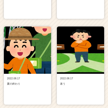
2022.08.17
2022.08.17
夏の終わり
迷う