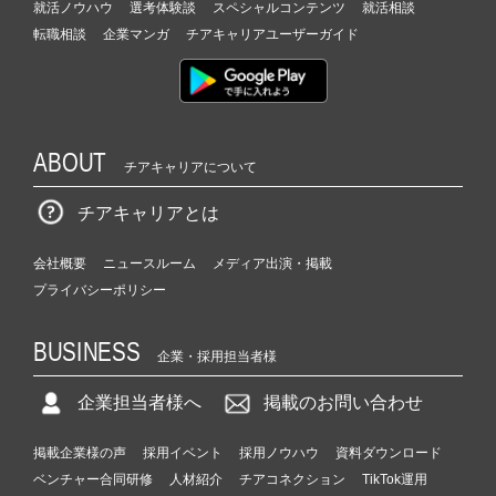
就活ノウハウ
選考体験談
スペシャルコンテンツ
就活相談
転職相談
企業マンガ
チアキャリアユーザーガイド
ABOUT
チアキャリアについて
チアキャリアとは
会社概要
ニュースルーム
メディア出演・掲載
プライバシーポリシー
BUSINESS
企業・採用担当者様
企業担当者様へ
掲載のお問い合わせ
掲載企業様の声
採用イベント
採用ノウハウ
資料ダウンロード
ベンチャー合同研修
人材紹介
チアコネクション
TikTok運用