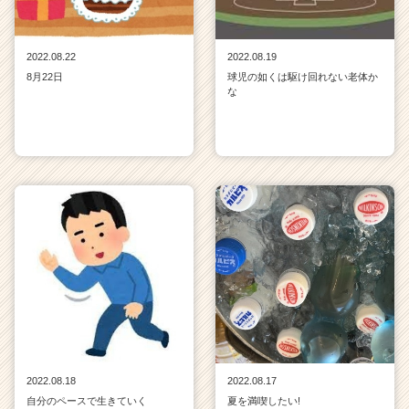
2022.08.22
2022.08.19
8月22日
球児の如くは駆け回れない老体か
な
2022.08.18
2022.08.17
自分のペースで生きていく
夏を満喫したい!