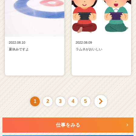
2022.08.10
2022.08.09
夏休みですよ
ラムネがおいしい
1
2
3
4
5
仕事をみる