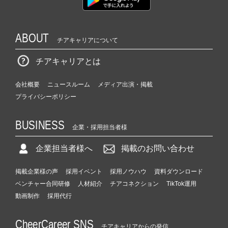
ABOUT
チアキャリアについて
チアキャリアとは
会社概要
ニュースルーム
メディア出演・掲載
プライバシーポリシー
BUSINESS
企業・採用担当者様
企業担当者様へ
掲載のお問い合わせ
掲載企業様の声
採用イベント
採用ノウハウ
資料ダウンロード
ベンチャー合同研修
人材紹介
チアコネクション
TikTok運用
動画制作
採用代行
CheerCareer SNS
チアキャリアからの発信