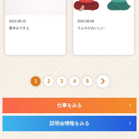
2022.08.10
2022.08.09
夏休みですよ
ラムネがおいしい
1
2
3
4
5
仕事をみる
説明会情報をみる