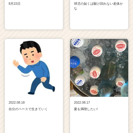
8月22日
球児の如くは駆け回れない老体か
な
2022.08.18
2022.08.17
自分のペースで生きていく
夏を満喫したい!