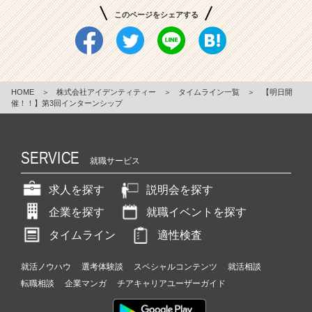
このページをシェアする
HOME
＞
株式会社アイデンティティー
＞
タイムライン一覧
＞
【明日開
催！！】第3回インターンシップ
SERVICE
就職サービス
求人を探す
説明会を探す
企業を探す
就職イベントを探す
タイムライン
適性検査
就活ノウハウ
選考体験談
スペシャルコンテンツ
就活相談
転職相談
企業マンガ
チアキャリアユーザーガイド