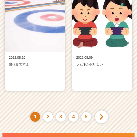
2022.08.10
2022.08.09
夏休みですよ
ラムネがおいしい
1
2
3
4
5