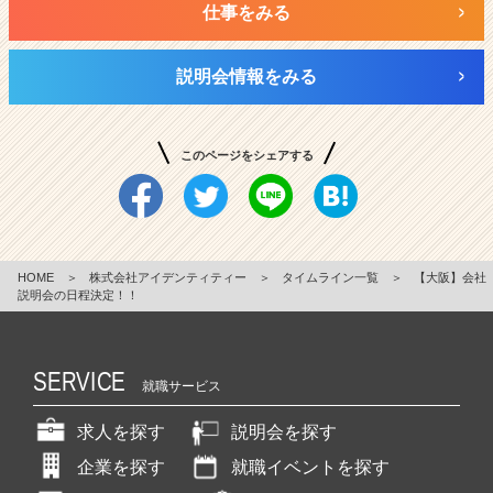
仕事をみる
説明会情報をみる
このページをシェアする
HOME
＞
株式会社アイデンティティー
＞
タイムライン一覧
＞
【大阪】会社
説明会の日程決定！！
SERVICE
就職サービス
求人を探す
説明会を探す
企業を探す
就職イベントを探す