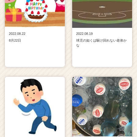
2022.08.22
2022.08.19
8月22日
球児の如くは駆け回れない老体か
な