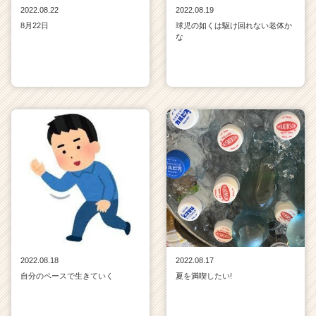
2022.08.22
2022.08.19
8月22日
球児の如くは駆け回れない老体か
な
2022.08.18
2022.08.17
自分のペースで生きていく
夏を満喫したい!