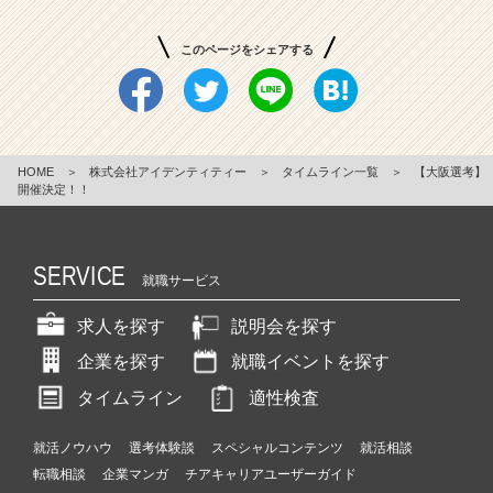
このページをシェアする
HOME
＞
株式会社アイデンティティー
＞
タイムライン一覧
＞
【大阪選考】
開催決定！！
SERVICE
就職サービス
求人を探す
説明会を探す
企業を探す
就職イベントを探す
タイムライン
適性検査
就活ノウハウ
選考体験談
スペシャルコンテンツ
就活相談
転職相談
企業マンガ
チアキャリアユーザーガイド