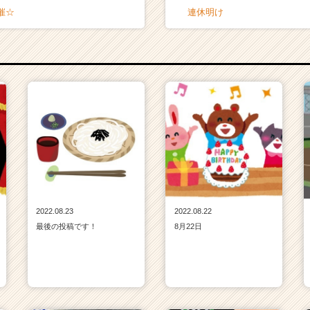
催☆
連休明け
2022.08.23
2022.08.22
最後の投稿です！
8月22日