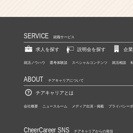
SERVICE
就職サービス
求人を探す
説明会を探す
企業
就活ノウハウ
選考体験談
スペシャルコンテンツ
就活相談
ABOUT
チアキャリアについて
チアキャリアとは
会社概要
ニュースルーム
メディア出演・掲載
プライバシー
CheerCareer SNS
チアキャリアからの発信