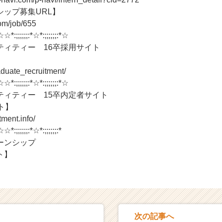
シップ募集URL】
com/job/655
☆☆*:;;;;;;:*☆*:;;;;;;:*☆
ティティー 16卒採用サイト
】
graduate_recruitment/
☆☆*:;;;;;;:*☆*:;;;;;;:*☆
ティティー 15卒内定者サイト
ト】
itment.info/
☆*:;;;;;;:*☆*:;;;;;;:*
ーンシップ
ト】
次の記事へ