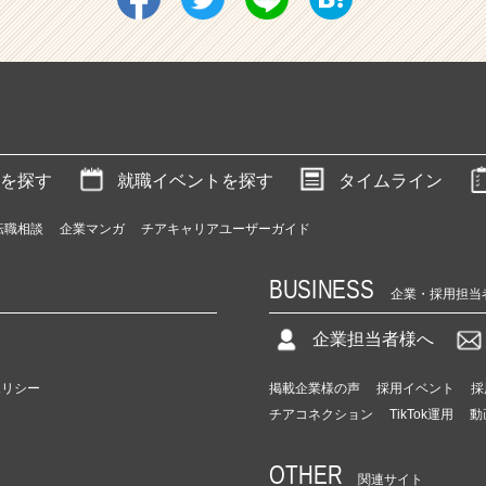
を探す
就職イベントを探す
タイムライン
転職相談
企業マンガ
チアキャリアユーザーガイド
BUSINESS
企業・採用担当
企業担当者様へ
ポリシー
掲載企業様の声
採用イベント
採
チアコネクション
TikTok運用
動
OTHER
関連サイト