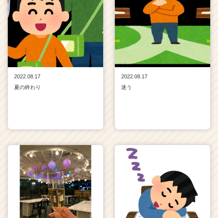
2022.08.17
2022.08.17
夏の終わり
迷う