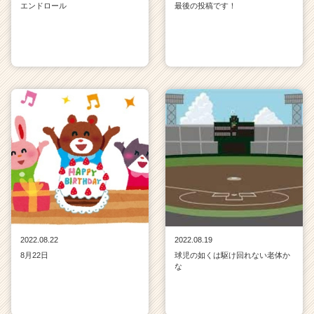
エンドロール
最後の投稿です！
2022.08.22
2022.08.19
8月22日
球児の如くは駆け回れない老体か
な