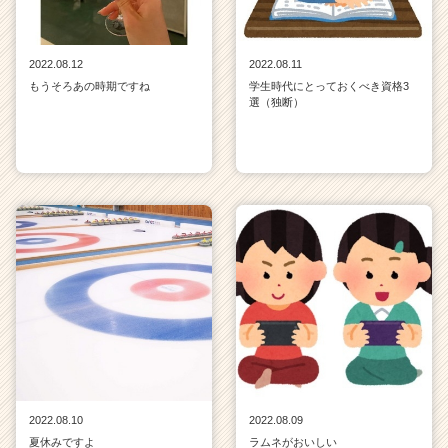
2022.08.12
2022.08.11
もうそろあの時期ですね
学生時代にとっておくべき資格3
選（独断）
2022.08.10
2022.08.09
夏休みですよ
ラムネがおいしい