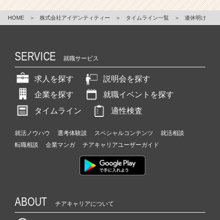
HOME
＞
株式会社アイデンティティー
＞
タイムライン一覧
＞
連休明け
SERVICE
就職サービス
求人を探す
説明会を探す
企業を探す
就職イベントを探す
タイムライン
適性検査
就活ノウハウ
選考体験談
スペシャルコンテンツ
就活相談
転職相談
企業マンガ
チアキャリアユーザーガイド
ABOUT
チアキャリアについて