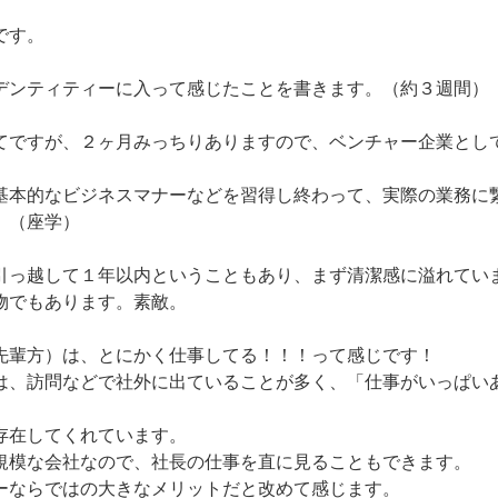
です。
デンティティーに入って感じたことを書きます。（約３週間）
てですが、２ヶ月みっちりありますので、ベンチャー企業とし
。
基本的なビジネスマナーなどを習得し終わって、実際の業務に
。（座学）
引っ越して１年以内ということもあり、まず清潔感に溢れてい
物でもあります。素敵。
先輩方）は、とにかく仕事してる！！！って感じです！
は、訪問などで社外に出ていることが多く、「仕事がいっぱい
存在してくれています。
規模な会社なので、社長の仕事を直に見ることもできます。
ーならではの大きなメリットだと改めて感じます。