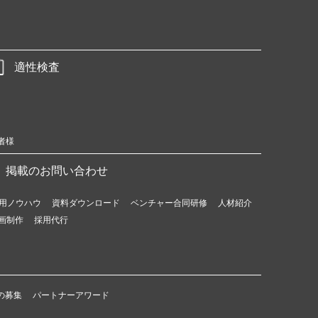
適性検査
者様
掲載のお問い合わせ
用ノウハウ
資料ダウンロード
ベンチャー合同研修
人材紹介
画制作
採用代行
の募集
パートナーアワード