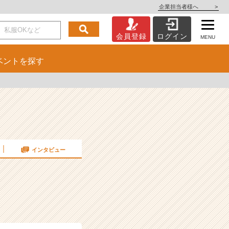
企業担当者様へ
>
会員登録
ログイン
MENU
ベント
を探す
インタビュー