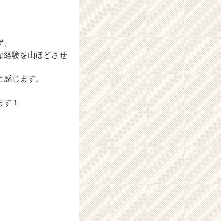
ず、
な経験を山ほどさせ
と感じます。
ます！