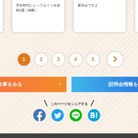
学生時代にとっておくべき資
夏休みですよ
格3選（独断）
1
2
3
4
5
仕事をみる
説明会情報を
このページをシェアする