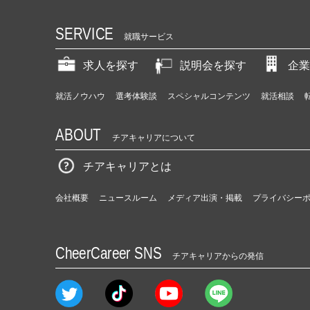
SERVICE
就職サービス
求人を探す
説明会を探す
企業
就活ノウハウ
選考体験談
スペシャルコンテンツ
就活相談
ABOUT
チアキャリアについて
チアキャリアとは
会社概要
ニュースルーム
メディア出演・掲載
プライバシー
CheerCareer SNS
チアキャリアからの発信