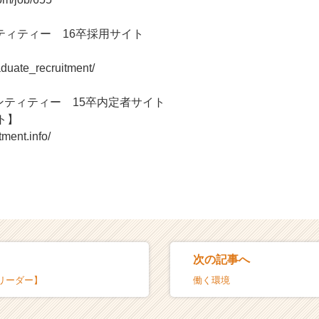
ティティー 16卒採用サイト
】
graduate_recruitment/
ンティティー 15卒内定者サイト
ト】
itment.info/
次の記事へ
リーダー】
働く環境