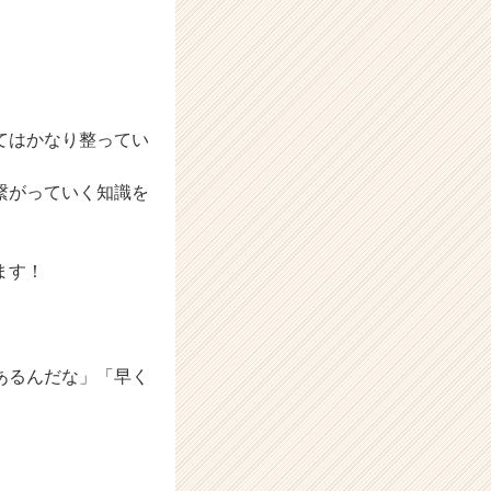
てはかなり整ってい
繋がっていく知識を
ます！
あるんだな」「早く