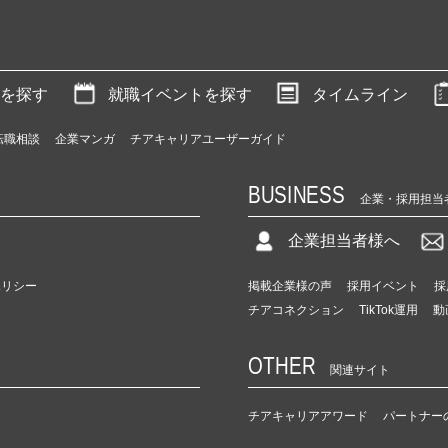
を探す
就職イベントを探す
タイムライン
転職相談
企業マンガ
チアキャリアユーザーガイド
BUSINESS
企業・採用担当
企業担当者様へ
ポリシー
掲載企業様の声
採用イベント
採
チアコネクション
TikTok運用
動
OTHER
関連サイト
チアキャリアアワード
パートナー