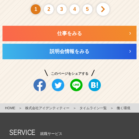
1
2
3
4
5
仕事をみる
説明会情報をみる
このページをシェアする
HOME
＞
株式会社アイデンティティー
＞
タイムライン一覧
＞
働く環境
SERVICE
就職サービス