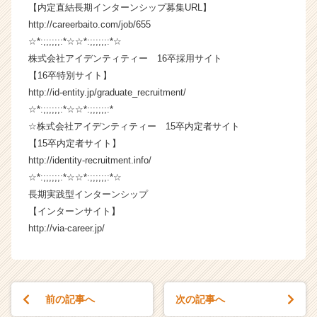
【内定直結長期インターンシップ募集URL】
e
e
http://careerbaito.com/job/655
r）
☆*:;;;;;;:*☆☆*:;;;;;;:*☆
株式会社アイデンティティー 16卒採用サイト
【16卒特別サイト】
http://id-entity.jp/graduate_recruitment/
☆*:;;;;;;:*☆☆*:;;;;;;:*
☆ 株式会社アイデンティティー 15卒内定者サイト
【15卒内定者サイト】
http://identity-recruitment.info/
☆*:;;;;;;:*☆☆*:;;;;;;:*☆
長期実践型インターンシップ
【インターンサイト】
http://via-career.jp/
前の記事へ
次の記事へ