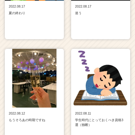
2022.08.17
2022.08.17
夏の終わり
迷う
2022.08.12
2022.08.11
もうそろあの時期ですね
学生時代にとっておくべき資格3
選（独断）