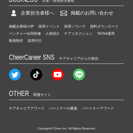
企業・採用担当者様
企業担当者様へ
掲載のお問い合わせ
掲載企業様の声
採用イベント
採用ノウハウ
資料ダウンロード
ベンチャー合同研修
人材紹介
チアコネクション
TikTok運用
動画制作
採用代行
CheerCareer SNS
チアキャリアからの発信
OTHER
関連サイト
チアキャリアアワード
パートナーの募集
パートナーアワード
Copyright© Cheer Inc. All Rights Reserved.