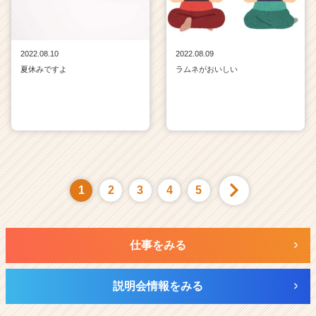
2022.08.10
2022.08.09
夏休みですよ
ラムネがおいしい
1
2
3
4
5
仕事をみる
説明会情報をみる