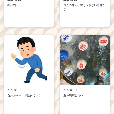
8月22日
球児の如くは駆け回れない老体か
な
2022.08.18
2022.08.17
自分のペースで生きていく
夏を満喫したい!