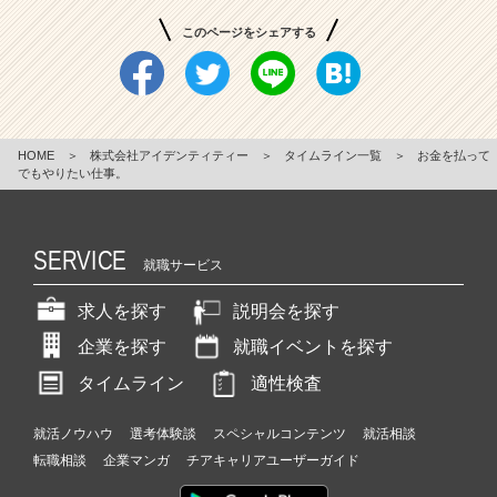
このページをシェアする
HOME
＞
株式会社アイデンティティー
＞
タイムライン一覧
＞
お金を払って
でもやりたい仕事。
SERVICE
就職サービス
求人を探す
説明会を探す
企業を探す
就職イベントを探す
タイムライン
適性検査
就活ノウハウ
選考体験談
スペシャルコンテンツ
就活相談
転職相談
企業マンガ
チアキャリアユーザーガイド