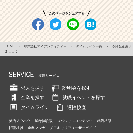
このページをシェアする
HOME
＞
株式会社アイデンティティー
＞
タイムライン一覧
＞
今月も頑張り
ましょう
SERVICE
就職サービス
求人を探す
説明会を探す
企業を探す
就職イベントを探す
タイムライン
適性検査
就活ノウハウ
選考体験談
スペシャルコンテンツ
就活相談
転職相談
企業マンガ
チアキャリアユーザーガイド