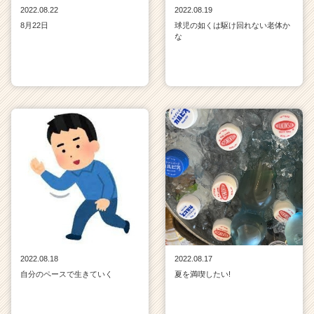
2022.08.22
2022.08.19
8月22日
球児の如くは駆け回れない老体か
な
2022.08.18
2022.08.17
自分のペースで生きていく
夏を満喫したい!