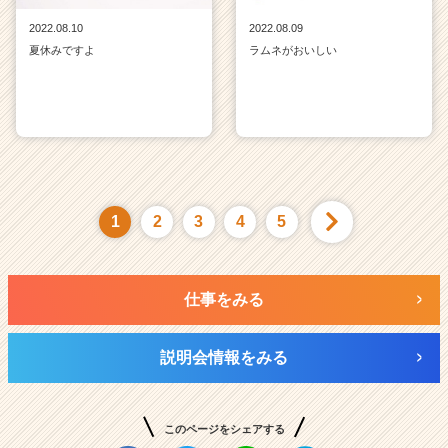
2022.08.10
2022.08.09
夏休みですよ
ラムネがおいしい
1
2
3
4
5
仕事をみる
説明会情報をみる
このページをシェアする