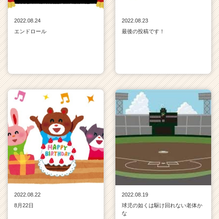
2022.08.24
2022.08.23
エンドロール
最後の投稿です！
2022.08.22
2022.08.19
8月22日
球児の如くは駆け回れない老体か
な