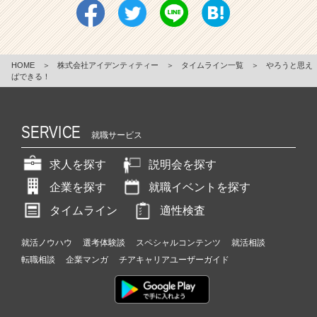
HOME
＞
株式会社アイデンティティー
＞
タイムライン一覧
＞
やろうと思え
ばできる！
SERVICE
就職サービス
求人を探す
説明会を探す
企業を探す
就職イベントを探す
タイムライン
適性検査
就活ノウハウ
選考体験談
スペシャルコンテンツ
就活相談
転職相談
企業マンガ
チアキャリアユーザーガイド