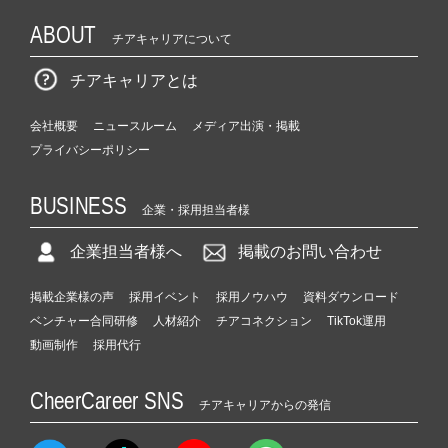
ABOUT
チアキャリアについて
チアキャリアとは
会社概要
ニュースルーム
メディア出演・掲載
プライバシーポリシー
BUSINESS
企業・採用担当者様
企業担当者様へ
掲載のお問い合わせ
掲載企業様の声
採用イベント
採用ノウハウ
資料ダウンロード
ベンチャー合同研修
人材紹介
チアコネクション
TikTok運用
動画制作
採用代行
CheerCareer SNS
チアキャリアからの発信