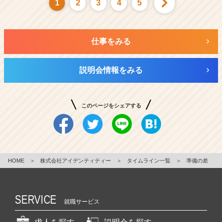
1
2
3
4
5
仕事をみる
説明会情報をみる
このページをシェアする
HOME
＞
株式会社アイデンティティー
＞
タイムライン一覧
＞
準備の差
SERVICE
就職サービス