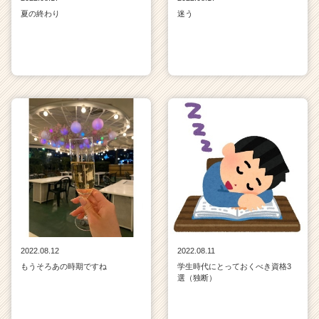
夏の終わり
迷う
2022.08.12
2022.08.11
もうそろあの時期ですね
学生時代にとっておくべき資格3
選（独断）