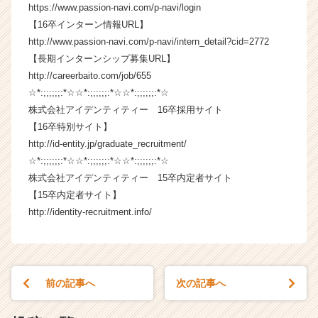
https://www.passion-navi.com/p-navi/login
e
e
【16卒インターン情報URL】
r）
http://www.passion-navi.com/p-navi/intern_detail?cid=2772
【長期インターンシップ募集URL】
http://careerbaito.com/job/655
☆*:;;;;;;:*☆☆*:;;;;;;:*☆☆*:;;;;;;:*☆
株式会社アイデンティティー 16卒採用サイト
【16卒特別サイト】
http://id-entity.jp/graduate_recruitment/
☆*:;;;;;;:*☆☆*:;;;;;;:*☆☆*:;;;;;;:*☆
株式会社アイデンティティー 15卒内定者サイト
【15卒内定者サイト】
http://identity-recruitment.info/
前の記事へ
次の記事へ