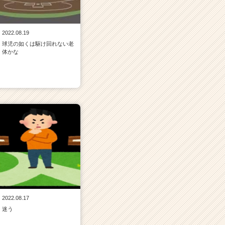
2022.08.19
球児の如くは駆け回れない老
体かな
2022.08.17
迷う