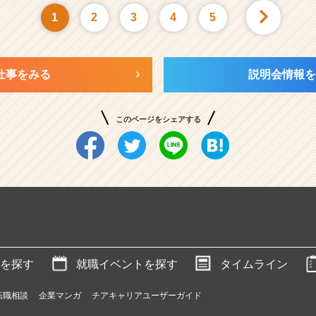
1
2
3
4
5
仕事をみる
説明会情報を
このページをシェアする
を探す
就職イベントを探す
タイムライン
転職相談
企業マンガ
チアキャリアユーザーガイド