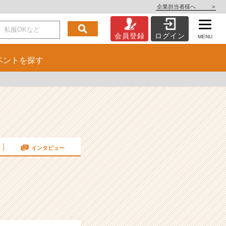
企業担当者様へ
>
会員登録
ログイン
MENU
ベント
を探す
インタビュー