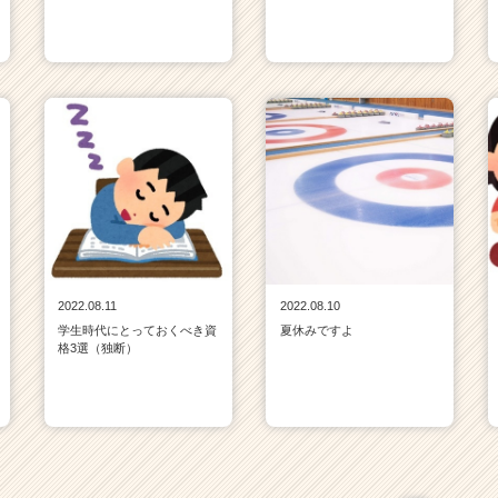
2022.08.11
2022.08.10
学生時代にとっておくべき資
夏休みですよ
格3選（独断）