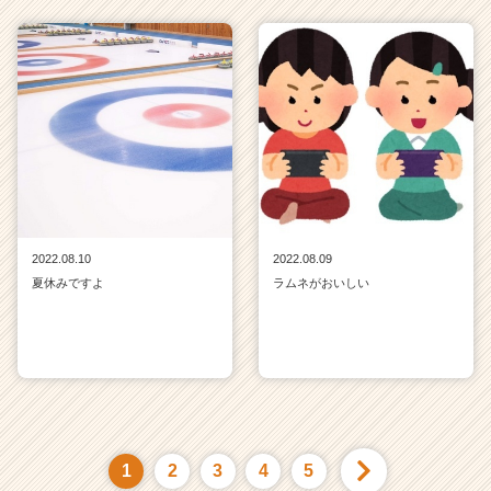
2022.08.10
2022.08.09
夏休みですよ
ラムネがおいしい
1
2
3
4
5