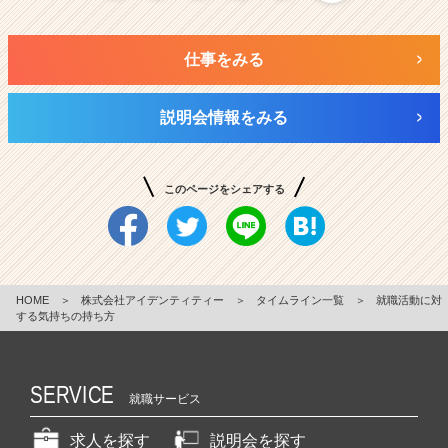
仕事をみる
説明会情報をみる
このページをシェアする
HOME
＞
株式会社アイデンティティー
＞
タイムライン一覧
＞
就職活動に対
する気持ちの持ち方
SERVICE
就職サービス
求人を探す
説明会を探す