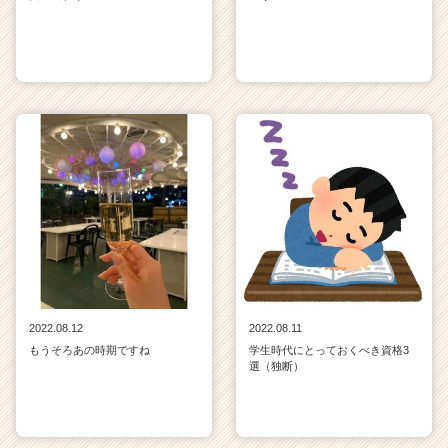
2022.08.12
2022.08.11
もうそろあの時期ですね
学生時代にとっておくべき資格3
選（独断）