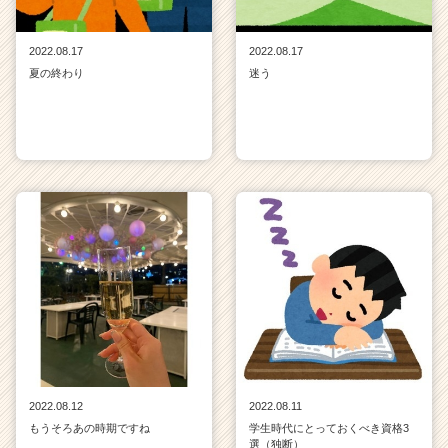
2022.08.17
2022.08.17
夏の終わり
迷う
2022.08.12
2022.08.11
もうそろあの時期ですね
学生時代にとっておくべき資格3
選（独断）