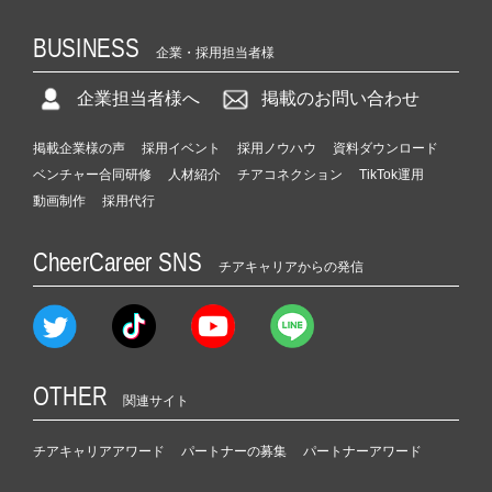
BUSINESS
企業・採用担当者様
企業担当者様へ
掲載のお問い合わせ
掲載企業様の声
採用イベント
採用ノウハウ
資料ダウンロード
ベンチャー合同研修
人材紹介
チアコネクション
TikTok運用
動画制作
採用代行
CheerCareer SNS
チアキャリアからの発信
OTHER
関連サイト
チアキャリアアワード
パートナーの募集
パートナーアワード