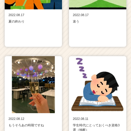
2022.08.17
2022.08.17
夏の終わり
迷う
2022.08.12
2022.08.11
もうそろあの時期ですね
学生時代にとっておくべき資格3
選（独断）