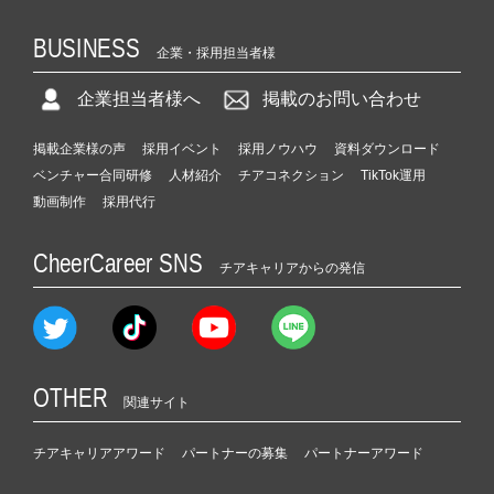
BUSINESS
企業・採用担当者様
企業担当者様へ
掲載のお問い合わせ
掲載企業様の声
採用イベント
採用ノウハウ
資料ダウンロード
ベンチャー合同研修
人材紹介
チアコネクション
TikTok運用
動画制作
採用代行
CheerCareer SNS
チアキャリアからの発信
OTHER
関連サイト
チアキャリアアワード
パートナーの募集
パートナーアワード