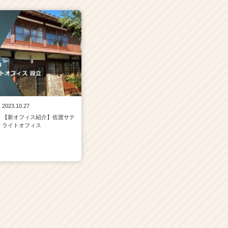
2023.10.27
【新オフィス紹介】佐渡サテ
ライトオフィス