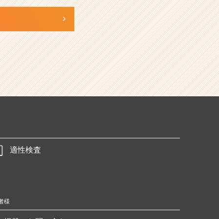
適性検査
者様