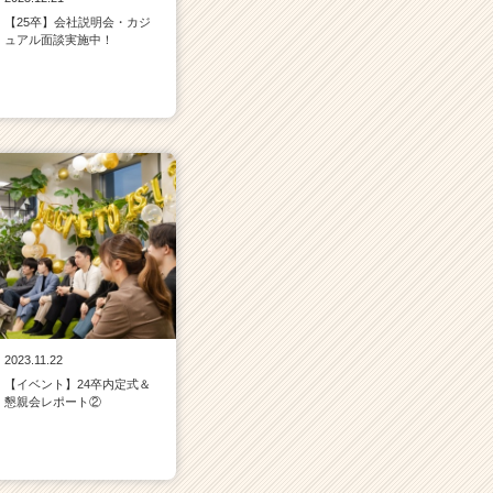
【25卒】会社説明会・カジ
ュアル面談実施中！
2023.11.22
【イベント】24卒内定式＆
懇親会レポート②