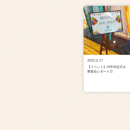
2023.11.17
【イベント】24卒内定式＆
懇親会レポート①