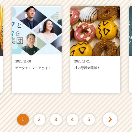
2023.11.08
2023.11.01
データエンジニアとは？
社内懇親会開催！
1
2
3
4
5