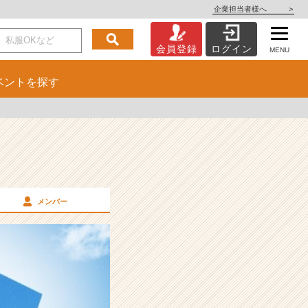
企業担当者様へ
>
会員登録
ログイン
MENU
ベント
を探す
メンバー