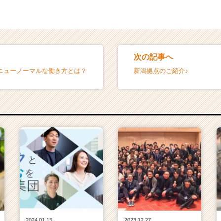
次の記事へ
のニューノーマルな働き方とは？
新潟拠点のご紹介♪
2024.01.15
2023.12.27