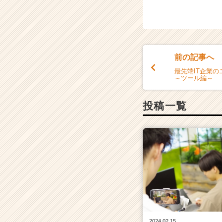
前の記事へ
最先端IT企業
～ツール編～
投稿一覧
2024.02.15