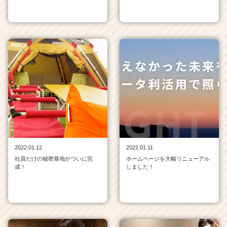
e
r）
2022.01.12
2022.01.11
社員だけの秘密基地がついに完
ホームページを大幅リニューアル
成！
しました！