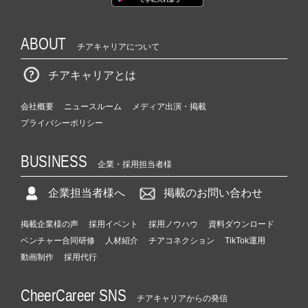
ABOUT
チアキャリアについて
チアキャリアとは
会社概要
ニュースルーム
メディア出演・掲載
プライバシーポリシー
BUSINESS
企業・採用担当者様
企業担当者様へ
掲載のお問い合わせ
掲載企業様の声
採用イベント
採用ノウハウ
資料ダウンロード
ベンチャー合同研修
人材紹介
チアコネクション
TikTok運用
動画制作
採用代行
CheerCareer SNS
チアキャリアからの発信