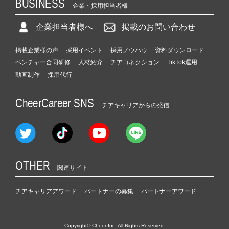
BUSINESS
企業・採用担当者様
企業担当者様へ
掲載のお問い合わせ
掲載企業様の声
採用イベント
採用ノウハウ
資料ダウンロード
ベンチャー合同研修
人材紹介
チアコネクション
TikTok運用
動画制作
採用代行
CheerCareer SNS
チアキャリアからの発信
OTHER
関連サイト
チアキャリアアワード
パートナーの募集
パートナーアワード
Copyright© Cheer Inc. All Rights Reserved.