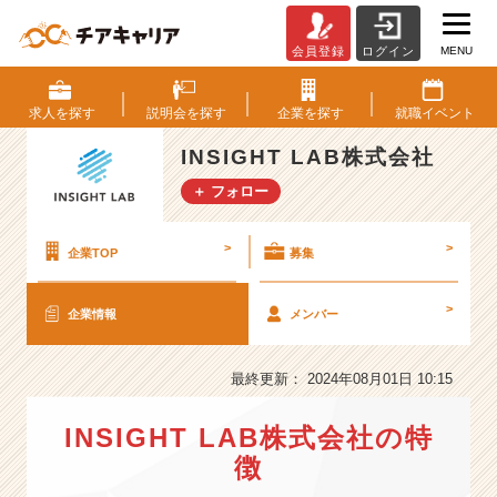
MENU
会員登録
ログイン
I
N
S
求人を
探す
説明会を
探す
企業を
探す
就職
イベント
I
G
INSIGHT LAB株式会社
H
＋ フォロー
T
L
A
>
>
企業TOP
募集
B
株
>
企業情報
メンバー
式
会
社
最終更新： 2024年08月01日 10:15
の
会
INSIGHT LAB株式会社の特
社
情
徴
報