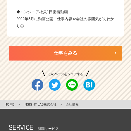
◆
エンジニア社員1日密着動画
2022年3月に動画公開！仕事内容や会社の雰囲気が丸わか
り◎
仕事をみる
このページをシェアする
HOME
＞
INSIGHT LAB株式会社
＞
会社情報
SERVICE
就職サービス