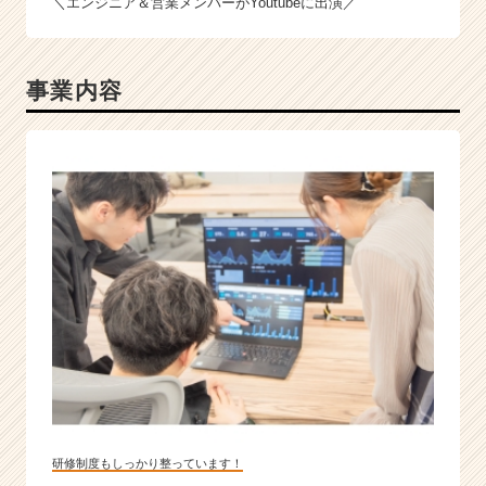
＼エンジニア＆営業メンバーがYoutubeに出演／
事業内容
研修制度もしっかり整っています！