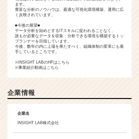
ます。
豊富な分析のノウハウは、最適な可視化環境構築、運用に広
く反映されています。
■今後の展望■
データ分析を始めとするITスキルに捉われることなく、
誰もが必要なデータを収集・分析できる環境を構築するトッ
プランナーを目指しています。
今後、数年の内に上場を果たすべく、組織体制の変革にも着
手しているところです。
※INSIGHT LABのHPは
こちら
※事業紹介動画は
こちら
企業情報
企業名
INSIGHT LAB株式会社