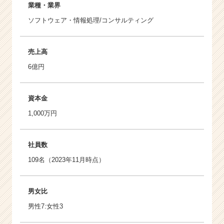
業種・業界
ソフトウェア・情報処理/コンサルティング
売上高
6億円
資本金
1,000万円
社員数
109名（2023年11月時点）
男女比
男性7:女性3