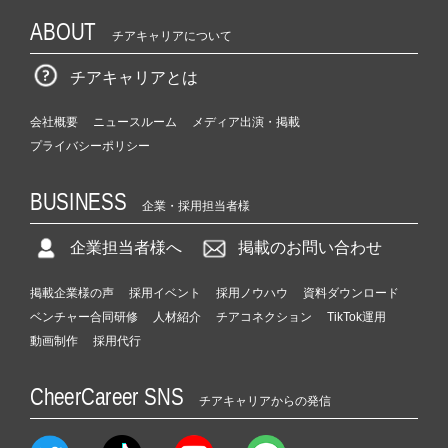
ABOUT
チアキャリアについて
チアキャリアとは
会社概要
ニュースルーム
メディア出演・掲載
プライバシーポリシー
BUSINESS
企業・採用担当者様
企業担当者様へ
掲載のお問い合わせ
掲載企業様の声
採用イベント
採用ノウハウ
資料ダウンロード
ベンチャー合同研修
人材紹介
チアコネクション
TikTok運用
動画制作
採用代行
CheerCareer SNS
チアキャリアからの発信