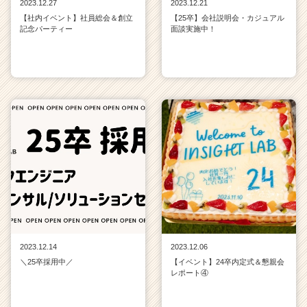
2023.12.27
2023.12.21
【社内イベント】社員総会＆創立
【25卒】会社説明会・カジュアル
記念パーティー
面談実施中！
2023.12.14
2023.12.06
＼25卒採用中／
【イベント】24卒内定式＆懇親会
レポート④