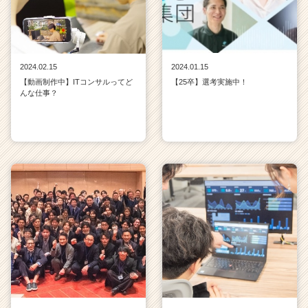
2024.02.15
2024.01.15
【動画制作中】ITコンサルってど
【25卒】選考実施中！
んな仕事？