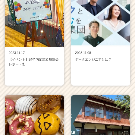
2023.11.17
2023.11.08
【イベント】24卒内定式＆懇親会
データエンジニアとは？
レポート①