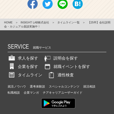
HOME
＞
INSIGHT LAB株式会社
＞
タイムライン一覧
＞
【25卒】会社説明
会・カジュアル面談実施中！
SERVICE
就職サービス
求人を探す
説明会を探す
企業を探す
就職イベントを探す
タイムライン
適性検査
就活ノウハウ
選考体験談
スペシャルコンテンツ
就活相談
転職相談
企業マンガ
チアキャリアユーザーガイド