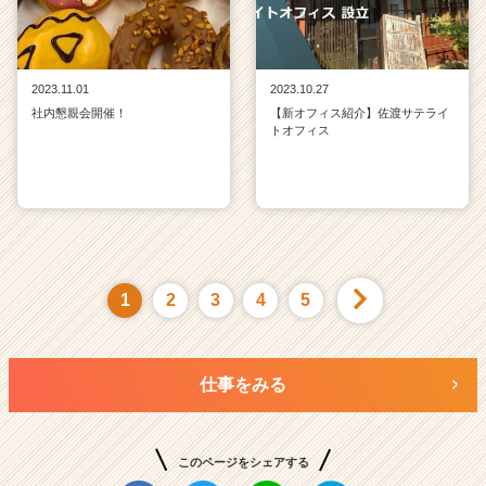
2023.11.01
2023.10.27
社内懇親会開催！
【新オフィス紹介】佐渡サテライ
トオフィス
1
2
3
4
5
仕事をみる
このページをシェアする