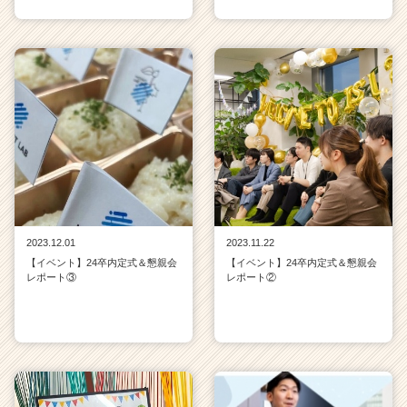
2023.12.01
2023.11.22
【イベント】24卒内定式＆懇親会
【イベント】24卒内定式＆懇親会
レポート③
レポート②