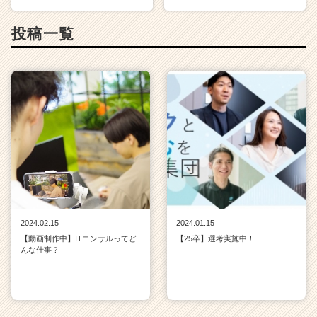
投稿一覧
2024.02.15
2024.01.15
【動画制作中】ITコンサルってど
【25卒】選考実施中！
んな仕事？