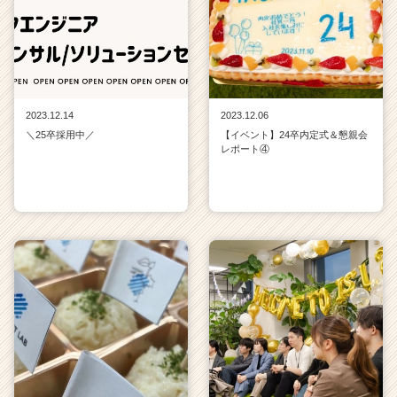
2023.12.14
2023.12.06
＼25卒採用中／
【イベント】24卒内定式＆懇親会
レポート④