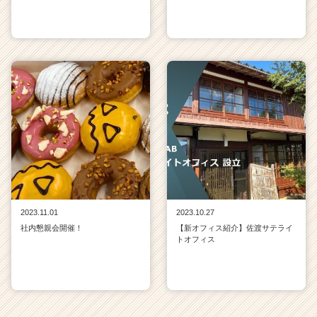
2023.11.01
2023.10.27
社内懇親会開催！
【新オフィス紹介】佐渡サテライ
トオフィス