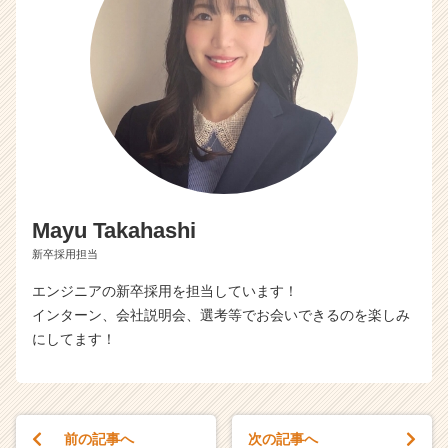
r
C
a
r
e
e
r）
Mayu Takahashi
新卒採用担当
エンジニアの新卒採用を担当しています！
インターン、会社説明会、選考等でお会いできるのを楽しみ
にしてます！
前の記事へ
次の記事へ