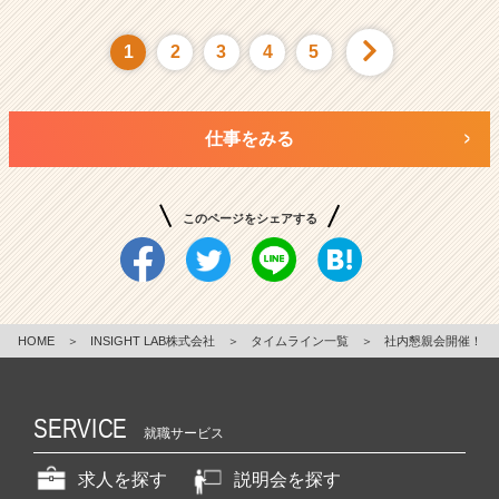
1
2
3
4
5
仕事をみる
このページをシェアする
HOME
＞
INSIGHT LAB株式会社
＞
タイムライン一覧
＞
社内懇親会開催！
SERVICE
就職サービス
求人を探す
説明会を探す