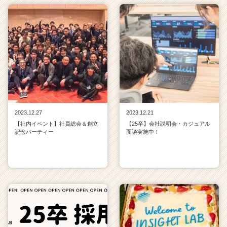
2023.12.27
2023.12.21
【社内イベント】社員総会＆創立
【25卒】会社説明会・カジュアル
記念パーティー
面談実施中！