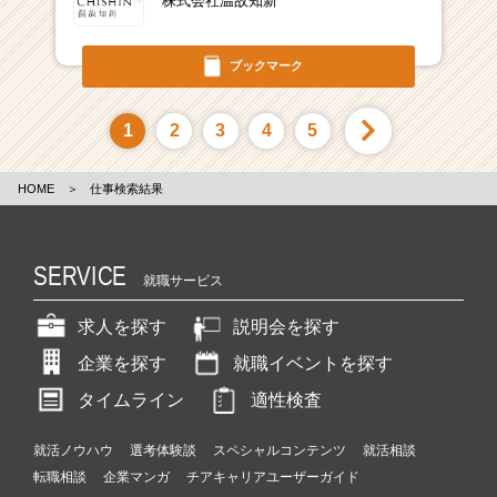
株式会社温故知新
ブックマーク
1
2
3
4
5
HOME
＞
仕事検索結果
SERVICE
就職サービス
求人を探す
説明会を探す
企業を探す
就職イベントを探す
タイムライン
適性検査
就活ノウハウ
選考体験談
スペシャルコンテンツ
就活相談
転職相談
企業マンガ
チアキャリアユーザーガイド