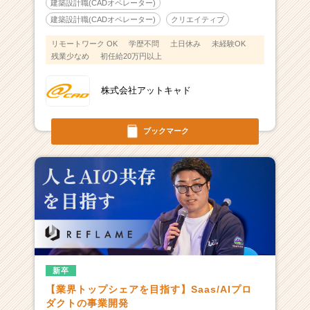
建築設計職(CADオペレーター)
建築設計職(CADオペレーター)
クリエイティブ
リモートワーク OK
学歴不問
土日休み
未経験OK
残業少なめ
初任給20万円以上
株式会社アットキャド
ブックマーク
新卒
【業界トップシェアを目指す】Saas/AIプロ
ダクトの事業開発