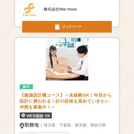
株式会社free mova
ブックマーク
新卒
【建築設計職コース】～未経験OK！年目から
設計に携われる！計の技術を高めていきたい
仲間を募集中！～
WEB面談 OK
勤務地：
埼玉県、
千葉県、
東京都、
神奈川県