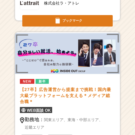
株式会社ラ・アトレ
ブックマーク
NEW
新卒
【27卒】広告運営から提案まで挑戦！国内最
大級プラットフォームを支える＊メディア総
合職＊
WEB面談 OK
勤務地：
関東エリア、
東海・中部エリア、
近畿エリア