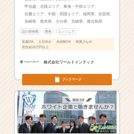
甲信越・北陸エリア、
東海・中部エリア、
近畿エリア、
中国・四国エリア、
福岡県、
佐賀県、
長崎県、
熊本県、
大分県、
宮崎県、
鹿児島県
設計開発職
開発
エンジニア
私服OK
土日休み
未経験OK
残業少なめ
初任給20万円以上
株式会社ワールドインテック
ブックマーク