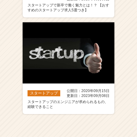
スタートアップで新卒で働く魅力とは！？ 【おす
すめのスタートアップ求人5選つき】
公開日：2020年09月15日
スタートアップ
更新日：2023年09月08日
スタートアップのエンジニアが求められるもの、
経験できること