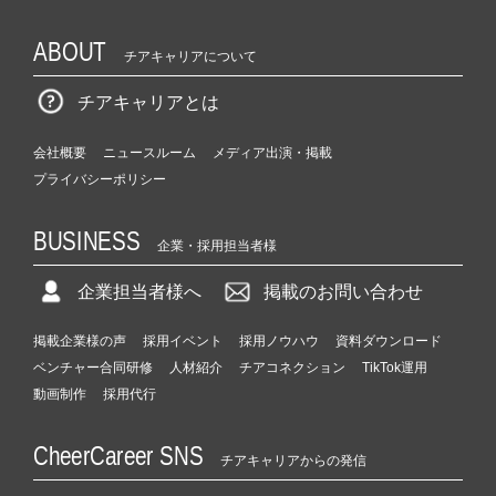
ABOUT
チアキャリアについて
チアキャリアとは
会社概要
ニュースルーム
メディア出演・掲載
プライバシーポリシー
BUSINESS
企業・採用担当者様
企業担当者様へ
掲載のお問い合わせ
掲載企業様の声
採用イベント
採用ノウハウ
資料ダウンロード
ベンチャー合同研修
人材紹介
チアコネクション
TikTok運用
動画制作
採用代行
CheerCareer SNS
チアキャリアからの発信