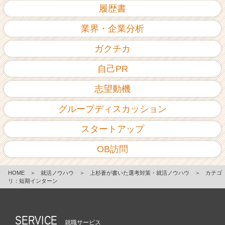
履歴書
業界・企業分析
ガクチカ
自己PR
志望動機
グループディスカッション
スタートアップ
OB訪問
HOME
＞
就活ノウハウ
＞
上杉蒼が書いた選考対策・就活ノウハウ
＞
カテゴ
リ：短期インターン
SERVICE
就職サービス