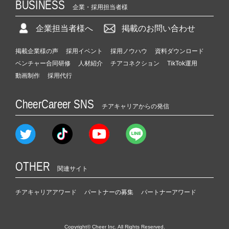
BUSINESS
企業・採用担当者様
企業担当者様へ
掲載のお問い合わせ
掲載企業様の声
採用イベント
採用ノウハウ
資料ダウンロード
ベンチャー合同研修
人材紹介
チアコネクション
TikTok運用
動画制作
採用代行
CheerCareer SNS
チアキャリアからの発信
OTHER
関連サイト
チアキャリアアワード
パートナーの募集
パートナーアワード
Copyright© Cheer Inc. All Rights Reserved.