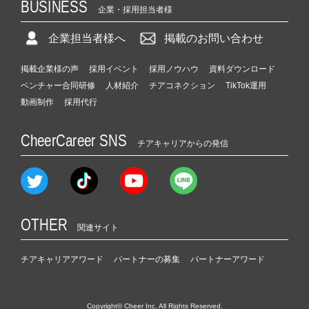
BUSINESS
企業・採用担当者様
企業担当者様へ
掲載のお問い合わせ
掲載企業様の声
採用イベント
採用ノウハウ
資料ダウンロード
ベンチャー合同研修
人材紹介
チアコネクション
TikTok運用
動画制作
採用代行
CheerCareer SNS
チアキャリアからの発信
OTHER
関連サイト
チアキャリアアワード
パートナーの募集
パートナーアワード
Copyright© Cheer Inc. All Rights Reserved.