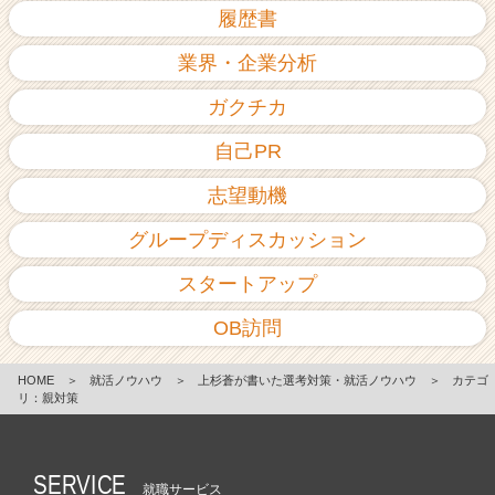
履歴書
業界・企業分析
ガクチカ
自己PR
志望動機
グループディスカッション
スタートアップ
OB訪問
HOME
＞
就活ノウハウ
＞
上杉蒼が書いた選考対策・就活ノウハウ
＞
カテゴ
リ：親対策
SERVICE
就職サービス