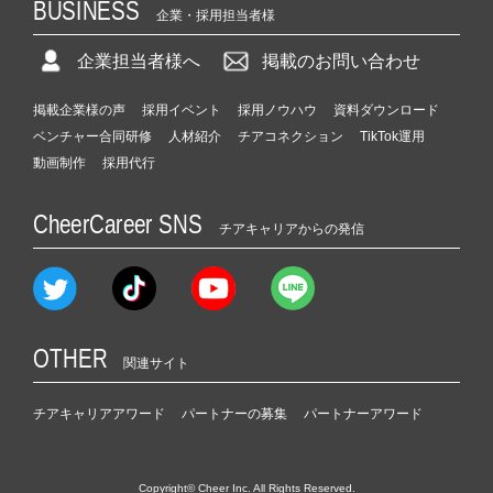
BUSINESS
企業・採用担当者様
企業担当者様へ
掲載のお問い合わせ
掲載企業様の声
採用イベント
採用ノウハウ
資料ダウンロード
ベンチャー合同研修
人材紹介
チアコネクション
TikTok運用
動画制作
採用代行
CheerCareer SNS
チアキャリアからの発信
OTHER
関連サイト
チアキャリアアワード
パートナーの募集
パートナーアワード
Copyright© Cheer Inc. All Rights Reserved.