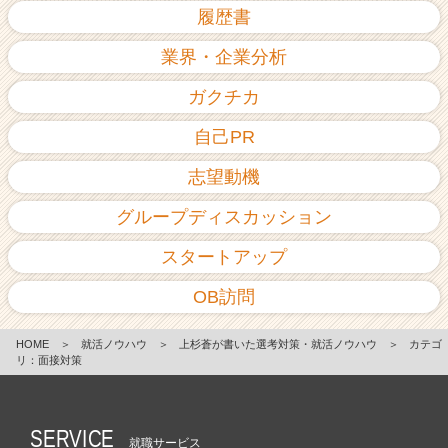
履歴書
業界・企業分析
ガクチカ
自己PR
志望動機
グループディスカッション
スタートアップ
OB訪問
HOME
＞
就活ノウハウ
＞
上杉蒼が書いた選考対策・就活ノウハウ
＞
カテゴ
リ：面接対策
SERVICE
就職サービス