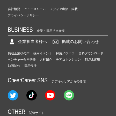
会社概要
ニュースルーム
メディア出演・掲載
プライバシーポリシー
BUSINESS
企業・採用担当者様
企業担当者様へ
掲載のお問い合わせ
掲載企業様の声
採用イベント
採用ノウハウ
資料ダウンロード
ベンチャー合同研修
人材紹介
チアコネクション
TikTok運用
動画制作
採用代行
CheerCareer SNS
チアキャリアからの発信
OTHER
関連サイト