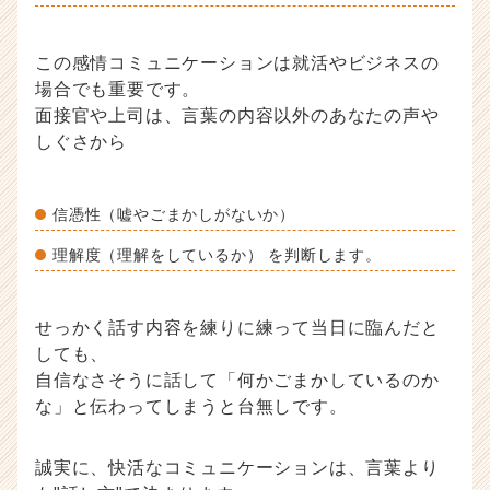
この感情コミュニケーションは就活やビジネスの
場合でも重要です。
面接官や上司は、言葉の内容以外のあなたの声や
しぐさから
信憑性（嘘やごまかしがないか）
理解度（理解をしているか） を判断します。
せっかく話す内容を練りに練って当日に臨んだと
しても、
自信なさそうに話して「何かごまかしているのか
な」と伝わってしまうと台無しです。
誠実に、快活なコミュニケーションは、言葉より