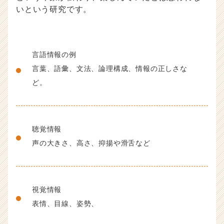
いという研究です。
言語情報の例
言葉、語彙、文法、論理構成、情報の正しさな
ど。
聴覚情報
声の大きさ、高さ、抑揚や滑舌など
視覚情報
表情、目線、姿勢、