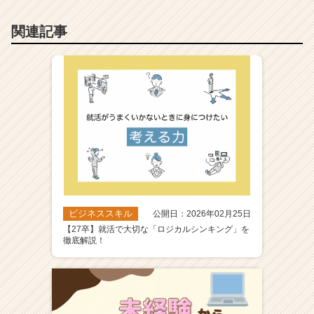
関連記事
ビジネススキル
公開日：2026年02月25日
【27卒】就活で大切な「ロジカルシンキング」を
徹底解説！