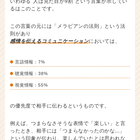
いわゆる"人は見た目が9割"という言葉が示してい
るはこのことです。
この言葉の元には「メラビアンの法則」という法
則があり
感情を伝えるコミュニケーション
においては、
言語情報：7%
聴覚情報：38%
視覚情報：55%
の優先度で相手に伝わるというものです。
例えば、つまらなさそうな表情で「楽しい」と言
ったとき、相手には「つまらなかったのかな...」
という印象が伝わり、楽しんでいたとは思われな