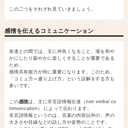
この二つをそれぞれ見ていきましょう。
感情を伝えるコミュニケーション
友達との間では、主に仲良くなること、場を和や
かにしたり賑やかに楽しくすることが重要である
ため、
感情共有能力が特に重要になります。このため、
「コミュ力＝盛り上げ力」という誤解をする方も
多いです。
この
感情
は、主に非言語情報伝達（non verbal co
mmunication） によって伝わります。
非言語情報というのは、言葉の内容以外の、声の
大きさや目線などの話し方や姿勢のことです。