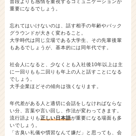
普段よりも感情を重視するコミュニケーションが
重要になるでしょう。
忘れてはいけないのは、話す相手の年齢やバック
グラウンドが大きく変わること。
大学時代は同じ立場である大学生、その先輩後輩
もあるでしょうが、基本的には同年代です。
社会人になると、少なくとも入社後10年以上は主
に一回りもも二回りも年上の人と話すことになる
でしょう。
大手企業ほどその傾向は強くなります。
年代差がある人と適切に会話をしなければならな
い分、言葉や言い回し、作法が変わってきます。
流行語よりも
正しい日本語
が重要になる場面も多
いでしょう。
「古臭い礼儀や慣習なんて嫌だ」と思っても、会