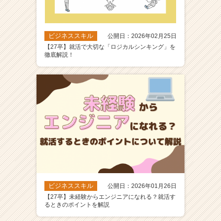
ビジネススキル
公開日：2026年02月25日
【27卒】就活で大切な「ロジカルシンキング」を
徹底解説！
ビジネススキル
公開日：2026年01月26日
【27卒】未経験からエンジニアになれる？就活す
るときのポイントを解説