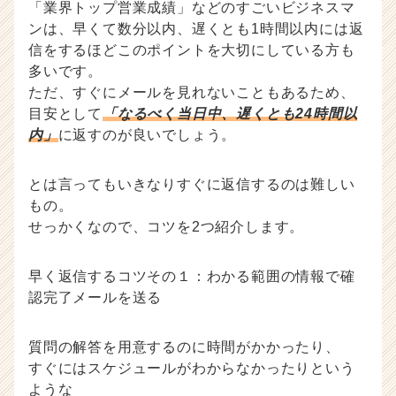
「業界トップ営業成績」などのすごいビジネスマ
ンは、早くて数分以内、遅くとも1時間以内には返
信をするほどこのポイントを大切にしている方も
多いです。
ただ、すぐにメールを見れないこともあるため、
目安として
「なるべく当日中、遅くとも24時間以
内」
に返すのが良いでしょう。
とは言ってもいきなりすぐに返信するのは難しい
もの。
せっかくなので、コツを2つ紹介します。
早く返信するコツその１：わかる範囲の情報で確
認完了メールを送る
質問の解答を用意するのに時間がかかったり、
すぐにはスケジュールがわからなかったりという
ような