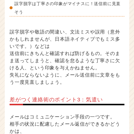
誤字脱字は丁寧さの印象がマイナスに！送信前に見直
そう
誤字脱字や敬語の間違い、文法ミスや誤用（意外
かもしれませんが、日本語ネイティブでもミス多
いです。）などは
送信前にきちんと確認すれば防げるもの。そのま
ま送ってしまうと、確認を怠るような丁寧さに欠
ける人、という印象を与えかねません。
失礼にならないように、メール送信前に文章をも
う一度見直しましょう。
差がつく連絡術のポイント3：気遣い
メールはコミュニケーション手段の一つです。
相手の状況に配慮したメール返信ができるかどう
かは、