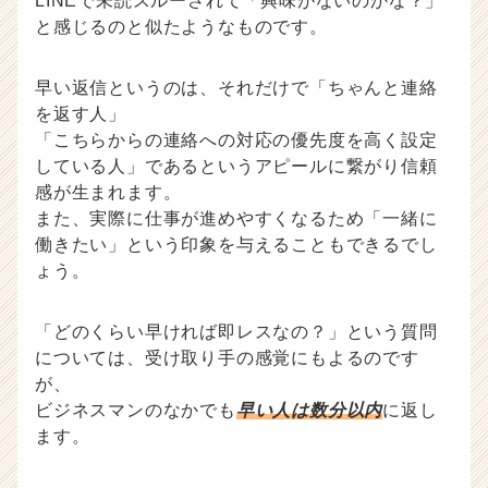
LINEで未読スルーされて「興味がないのかな？」
と感じるのと似たようなものです。
早い返信というのは、それだけで「ちゃんと連絡
を返す人」
「こちらからの連絡への対応の優先度を高く設定
している人」であるというアピールに繋がり信頼
感が生まれます。
また、実際に仕事が進めやすくなるため「一緒に
働きたい」という印象を与えることもできるでし
ょう。
「どのくらい早ければ即レスなの？」という質問
については、受け取り手の感覚にもよるのです
が、
ビジネスマンのなかでも
早い人は数分以内
に返し
ます。