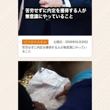
ビジネススキル
公開日：2026年01月26日
苦労せずに内定を獲得する人が無意識にやってい
ること