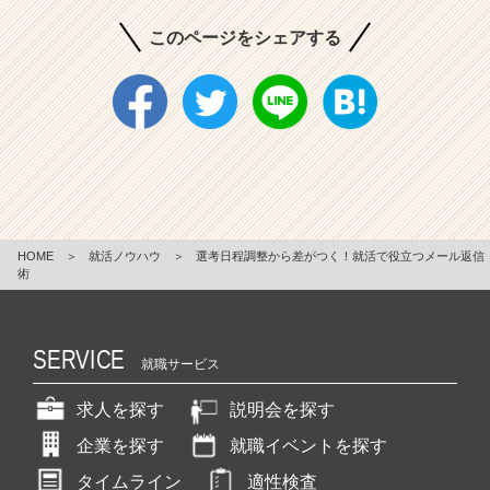
このページをシェアする
HOME
＞
就活ノウハウ
＞
選考日程調整から差がつく！就活で役立つメール返信
術
SERVICE
就職サービス
求人を探す
説明会を探す
企業を探す
就職イベントを探す
タイムライン
適性検査