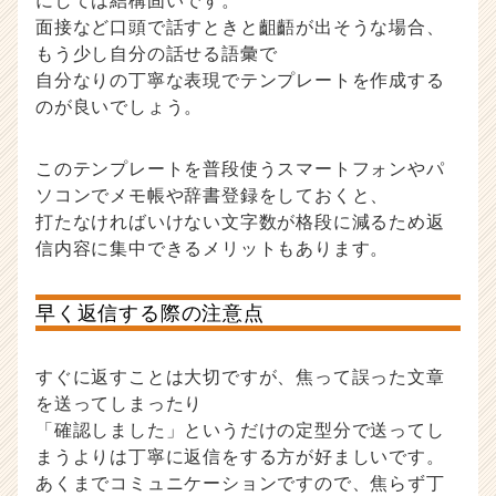
にしては結構固いです。
面接など口頭で話すときと齟齬が出そうな場合、
もう少し自分の話せる語彙で
自分なりの丁寧な表現でテンプレートを作成する
のが良いでしょう。
このテンプレートを普段使うスマートフォンやパ
ソコンでメモ帳や辞書登録をしておくと、
打たなければいけない文字数が格段に減るため返
信内容に集中できるメリットもあります。
早く返信する際の注意点
すぐに返すことは大切ですが、焦って誤った文章
を送ってしまったり
「確認しました」というだけの定型分で送ってし
まうよりは丁寧に返信をする方が好ましいです。
あくまでコミュニケーションですので、焦らず丁