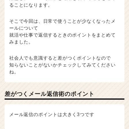
ア
ることになります。
キ
ャ
そこで今回は、日常で使うことが少なくなったメ
リ
ア
ールについて
（C
就活や仕事で返信するときのポイントをまとめて
h
みました。
e
e
社会人でも意識すると差がつくポイントなので
r
C
知らないことがないかチェックしてみてください
a
ね。
r
e
e
差がつくメール返信術のポイント
r）
メール返信のポイントは大きく3つです