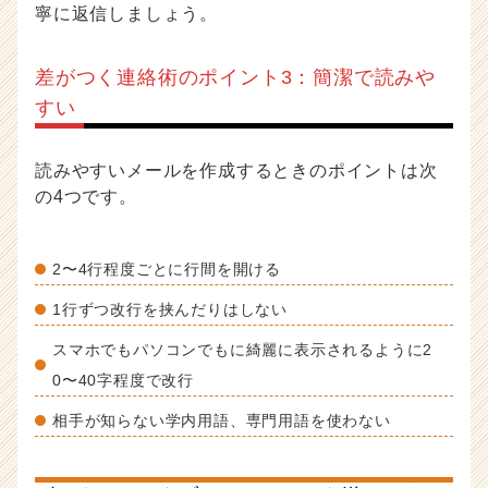
寧に返信しましょう。
差がつく連絡術のポイント3：簡潔で読みや
すい
読みやすいメールを作成するときのポイントは次
の4つです。
2〜4行程度ごとに行間を開ける
1行ずつ改行を挟んだりはしない
スマホでもパソコンでもに綺麗に表示されるように2
0〜40字程度で改行
相手が知らない学内用語、専門用語を使わない