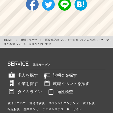
HOME
＞
就活ノウハウ
＞
医療業界のベンチャー企業ってどんな感じ？？イマド
キの医療ベンチャー企業さんのご紹介
SERVICE
就職サービス
求人を探す
説明会を探す
企業を探す
就職イベントを探す
タイムライン
適性検査
就活ノウハウ
選考体験談
スペシャルコンテンツ
就活相談
転職相談
企業マンガ
チアキャリアユーザーガイド