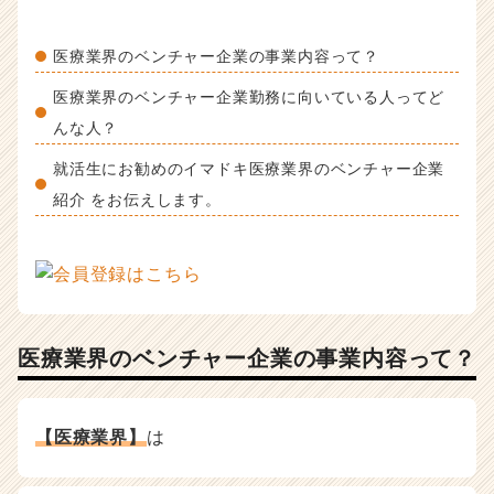
h
e
e
医療業界のベンチャー企業の事業内容って？
r
医療業界のベンチャー企業勤務に向いている人ってど
C
a
んな人？
r
e
就活生にお勧めのイマドキ医療業界のベンチャー企業
e
紹介 をお伝えします。
r）
医療業界のベンチャー企業の事業内容って？
【医療業界】
は