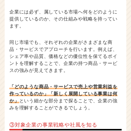
企業には必ず、属している市場へ何をどのように
提供しているのか、その仕組みや戦略を持ってい
ます。
同じ市場でも、それぞれの企業がさまざまな商
品・サービスでアプローチを行います。例えば、
シェア率や品質、価格などの優位性を保てるポイ
ントを理解することで、企業の持つ商品・サービ
スの強みが見えてきます。
「どのような商品・サービスで売上や営業利益を
作っているのか」「新しく展開している事業は何
か」
という細かな部分まで探ることで、企業の強
みを理解することができるでしょう。
③対象企業の事業戦略や社風を知る