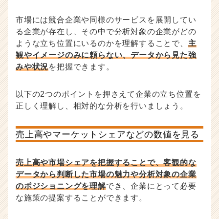
市場には競合企業や同様のサービスを展開してい
る企業が存在し、その中で分析対象の企業がどの
ような立ち位置にいるのかを理解することで、
主
観やイメージのみに頼らない、データから見た強
みや状況
を把握できます。
以下の2つのポイントを押さえて企業の立ち位置を
正しく理解し、相対的な分析を行いましょう。
売上高やマーケットシェアなどの数値を見る
売上高や市場シェアを把握することで、客観的な
データから判断した市場の魅力や分析対象の企業
のポジショニングを理解
でき、企業にとって必要
な施策の提案することができます。