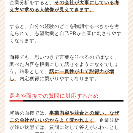
企業分析をすると、
その会社が大事にしている考
え方や求める人物像が見えてきます。
すると、自分の経験のどこを強調するべきかを考
えられて、志望動機と自己PRが企業に刺さりやす
くなります。
面接でも、思いつきで言葉を並べるのではなく、
調べた内容を根拠にして話せるようになるでしょ
う。結果として、
話に一貫性が出て説得力が増
し
、内定獲得に繋がりやすくなります。
選考や面接での質問に対応するため
就活の面接では、
事業内容や競合との違い、なぜ
この会社がいいのかをよく聞かれます
。企業分析
が浅い状態では、質問に対して答えがふわっとし