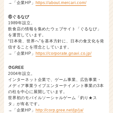
→「企業HP」
https://about.mercari.com/
⑥ぐるなび
1989年設立。
飲食店の情報を集めたウェブサイト「ぐるなび」
を運営しています。
“日本発、世界へ”を基本方針に、日本の食文化を発
信することを理念としています。
→「企業HP」
https://corporate.gnavi.co.jp/
⑦GREE
2004年設立。
インターネット企業で、ゲーム事業、広告事業・
メディア事業ライブエンターテイメント事業の3本
の柱を中心に展開しています。
世界初のモバイルソーシャルゲーム「釣り★ス
タ」が有名です。
→「企業HP」
http://corp.gree.net/jp/ja/