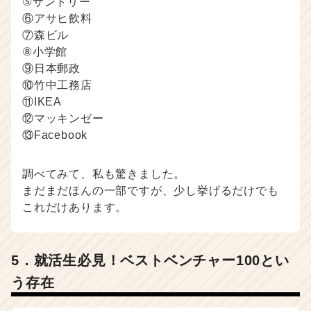
⑤サントリー
⑥アサヒ飲料
⑦森ビル
⑧小学館
⑨日本郵政
⑩竹中工務店
⑪IKEA
⑫マッキンゼー
⑬Facebook
調べてみて、私も驚きました。
まだまだほんの一部ですが、少し挙げるだけでも
これだけあります。
5．就活生必見！ベストベンチャー100とい
う存在