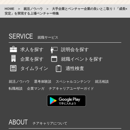
HOME
＞
就活ノウハウ
＞
大手企業とベンチャー企業の良いとこ取り！「成長×
安定」を実現する上場ベンチャー特集
SERVICE
就職サービス
求人を探す
説明会を探す
企業を探す
就職イベントを探す
タイムライン
適性検査
就活ノウハウ
選考体験談
スペシャルコンテンツ
就活相談
転職相談
企業マンガ
チアキャリアユーザーガイド
ABOUT
チアキャリアについて