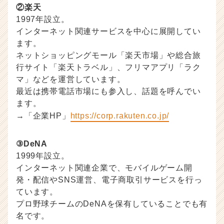
②楽天
1997年設立。
インターネット関連サービスを中心に展開してい
ます。
ネットショッピングモール「楽天市場」や総合旅
行サイト「楽天トラベル」、フリマアプリ「ラク
マ」などを運営しています。
最近は携帯電話市場にも参入し、話題を呼んでい
ます。
→「企業HP」
https://corp.rakuten.co.jp/
③DeNA
1999年設立。
インターネット関連企業で、モバイルゲーム開
発・配信やSNS運営、電子商取引サービスを行っ
ています。
プロ野球チームのDeNAを保有していることでも有
名です。