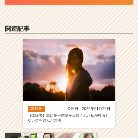
関連記事
親対策
公開日：2026年01月26日
【体験談】親に第一志望を反対された私が後悔し
ない道を選んだ方法