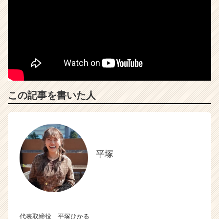
この記事を書いた人
平塚
代表取締役 平塚ひかる