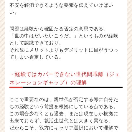
不安を解消できるような要素を伝えていけばい
い。
問題は経験から確固たる否定の意思である。
「世の中はだいたいこうだ。」というものが経験
として認識できており、
それ故にメリットよりもデメリットに目がうつっ
てしまい否定している。
・経験ではカバーできない世代間乖離（ジェ
ネレーションギャップ）の理解
ここで重要なのは、親世代が否定する際に自分た
ちの経験という前提を根拠にしている点である。
この場合少なくとも過去、または現在しか根拠に
出来ておらず、就活生世代とは大きく異なる。
だからこそ、双方にキャリア選択において理解で