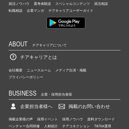
就活ノウハウ
選考体験談
スペシャルコンテンツ
就活相談
転職相談
企業マンガ
チアキャリアユーザーガイド
ABOUT
チアキャリアについて
チアキャリアとは
会社概要
ニュースルーム
メディア出演・掲載
プライバシーポリシー
BUSINESS
企業・採用担当者様
企業担当者様へ
掲載のお問い合わせ
掲載企業様の声
採用イベント
採用ノウハウ
資料ダウンロード
ベンチャー合同研修
人材紹介
チアコネクション
TikTok運用