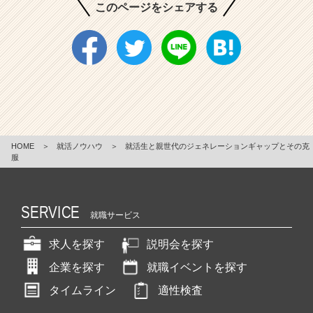
このページをシェアする
HOME
＞
就活ノウハウ
＞
就活生と親世代のジェネレーションギャップとその克
服
SERVICE
就職サービス
求人を探す
説明会を探す
企業を探す
就職イベントを探す
タイムライン
適性検査