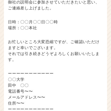
御社の説明会に参加させていただきたいと思い、
ご連絡差し上げました。
日時：〇〇月〇〇日〇〇時
場所：〇〇本社
お忙しいところ大変恐縮ですが、ご確認いただけ
ますと幸いでございます。
それでは引き続きどうぞよろしくお願いいたしま
す。
ーーーーーーーーーーー
〇〇大学
田中 〇〇
電話番号〜〜
メールアドレス〜〜
住所〜〜
ーーーーーーーーーーー