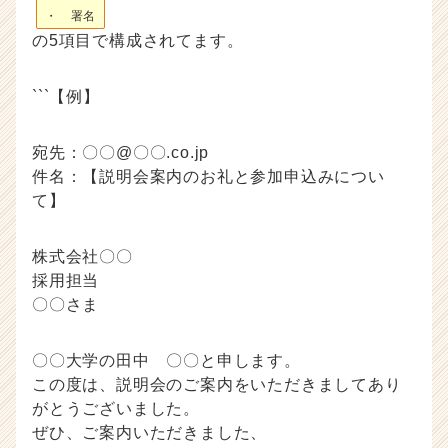
・ 署名
の5項目で構成されてます。
```【例】
宛先：〇〇@〇〇.co.jp
件名：【説明会案内のお礼と参加申込みについ
て】
株式会社〇〇
採用担当
〇〇さま
〇〇大学の田中 〇〇と申します。
この度は、説明会のご案内をいただきましてあり
がとうございました。
ぜひ、ご案内いただきました、