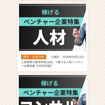
業界・企業分析
公開日：2026年03月12日
人材業界の新卒年収は高い？稼げる人材ベンチャ
ー企業特集【2026年版】