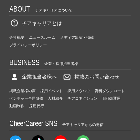
ABOUT
チアキャリアについて
チアキャリアとは
会社概要
ニュースルーム
メディア出演・掲載
プライバシーポリシー
BUSINESS
企業・採用担当者様
企業担当者様へ
掲載のお問い合わせ
掲載企業様の声
採用イベント
採用ノウハウ
資料ダウンロード
ベンチャー合同研修
人材紹介
チアコネクション
TikTok運用
動画制作
採用代行
CheerCareer SNS
チアキャリアからの発信