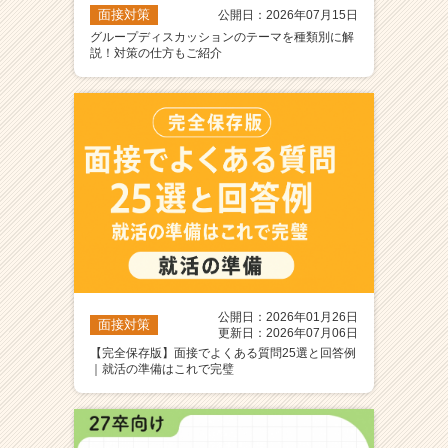
面接対策
公開日：2026年07月15日
グループディスカッションのテーマを種類別に解
説！対策の仕方もご紹介
公開日：2026年01月26日
面接対策
更新日：2026年07月06日
【完全保存版】面接でよくある質問25選と回答例
｜就活の準備はこれで完璧