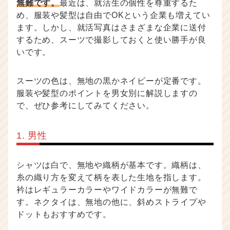
無難です。
最近は、就活生の個性を尊重するた
め、服装や髪型は自由でOKという企業も増えてい
ます。しかし、就活写真はさまざまな企業に送付
するため、スーツで撮影しておくと使い勝手が良
いです。
スーツの色は、無地の黒かネイビーが定番です。
服装や髪型のポイントを男女別に解説しますの
で、ぜひ参考にしてみてください。
1. 男性
シャツは白で、無地や織柄が基本です。織柄は、
糸の織り方を変えて柄を表した生地を指します。
衿はレギュラーカラーやワイドカラーが無難で
す。ネクタイは、無地の他に、斜めストライプや
ドットもおすすめです。