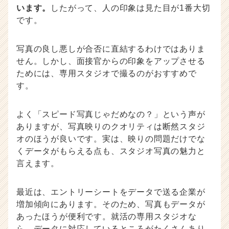
e
います。
したがって、人の印象は見た目が1番大切
r）
です。
写真の良し悪しが合否に直結するわけではありま
せん。しかし、面接官からの印象をアップさせる
ためには、専用スタジオで撮るのがおすすめで
す。
よく「スピード写真じゃだめなの？」という声が
ありますが、写真映りのクオリティは断然スタジ
オのほうが良いです。実は、映りの問題だけでな
くデータがもらえる点も、スタジオ写真の魅力と
言えます。
最近は、エントリーシートをデータで送る企業が
増加傾向にあります。そのため、写真もデータが
あったほうが便利です。就活の専用スタジオな
ら、データに対応しているところがたくさんあり