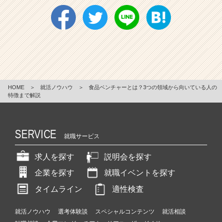
HOME
＞
就活ノウハウ
＞
食品ベンチャーとは？3つの領域から向いている人の
特徴まで解説
SERVICE
就職サービス
求人を探す
説明会を探す
企業を探す
就職イベントを探す
タイムライン
適性検査
就活ノウハウ
選考体験談
スペシャルコンテンツ
就活相談