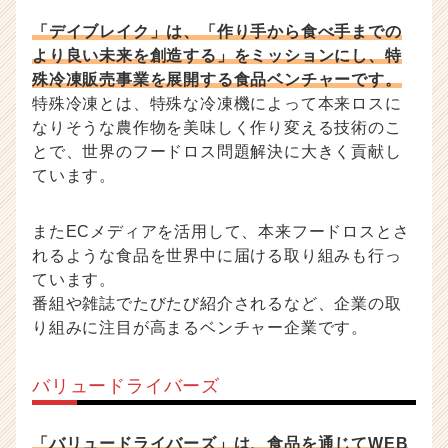
「デイブレイク」は、「作り手から食べ手までの
より良い未来を創造する」をミッションにし、特
殊冷凍販売事業を展開する食品ベンチャーです。
特殊冷凍とは、特殊な冷凍機によって本来ロスに
なりそうな農作物を美味しく作り変える技術のこ
とで、世界のフードロス問題解決に大きく貢献し
ています。
またECメディアを活用して、本来フードロスとさ
れるような食品を世界中に届ける取り組みも行っ
ています。
番組や雑誌でたびたび紹介されるなど、企業の取
り組みに注目が高まるベンチャー企業です。
バリュードライバーズ
「バリュードライバーズ」は、食品を通じてWEB