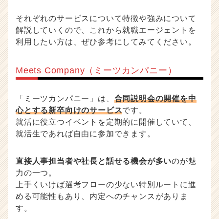
e
e
それぞれのサービスについて特徴や強みについて
r）
解説していくので、これから就職エージェントを
利用したい方は、ぜひ参考にしてみてください。
Meets Company（ミーツカンパニー）
「ミーツカンパニー」は、
合同説明会の開催を中
心とする新卒向けのサービス
です。
就活に役立つイベントを定期的に開催していて、
就活生であれば自由に参加できます。
直接人事担当者や社長と話せる機会が多い
のが魅
力の一つ。
上手くいけば選考フローの少ない特別ルートに進
める可能性もあり、内定へのチャンスがありま
す。