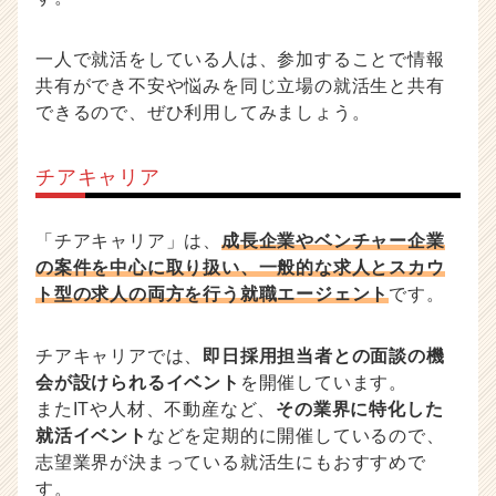
一人で就活をしている人は、参加することで情報
共有ができ不安や悩みを同じ立場の就活生と共有
できるので、ぜひ利用してみましょう。
チアキャリア
「チアキャリア」は、
成長企業やベンチャー企業
の案件を中心に取り扱い、一般的な求人とスカウ
ト型の求人の両方を行う就職エージェント
です。
チアキャリアでは、
即日採用担当者との面談の機
会が設けられるイベント
を開催しています。
またITや人材、不動産など、
その業界に特化した
就活イベント
などを定期的に開催しているので、
志望業界が決まっている就活生にもおすすめで
す。