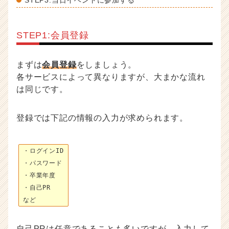
STEP3:当日イベントに参加する
STEP1:会員登録
まずは
会員登録
をしましょう。
各サービスによって異なりますが、大まかな流れ
は同じです。
登録では下記の情報の入力が求められます。
・ログインID
・パスワード
・卒業年度
・自己PR
など
自己PRは任意であることも多いですが、入力して