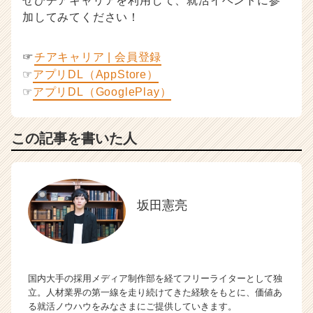
ぜひチアキャリアを利用して、就活イベントに参
加してみてください！
☞
チアキャリア | 会員登録
☞
アプリDL（AppStore）
☞
アプリDL（GooglePlay）
この記事を書いた人
坂田憲亮
国内大手の採用メディア制作部を経てフリーライターとして独
立。人材業界の第一線を走り続けてきた経験をもとに、価値あ
る就活ノウハウをみなさまにご提供していきます。