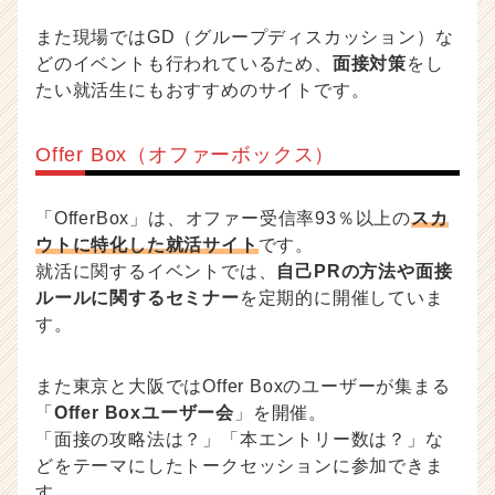
また現場ではGD（グループディスカッション）な
どのイベントも行われているため、
面接対策
をし
たい就活生にもおすすめのサイトです。
Offer Box（オファーボックス）
「OfferBox」は、オファー受信率93％以上の
スカ
ウトに特化した就活サイト
です。
就活に関するイベントでは、
自己PRの方法や面接
ルールに関するセミナー
を定期的に開催していま
す。
また東京と大阪ではOffer Boxのユーザーが集まる
「
Offer Boxユーザー会
」を開催。
「面接の攻略法は？」「本エントリー数は？」な
どをテーマにしたトークセッションに参加できま
す。