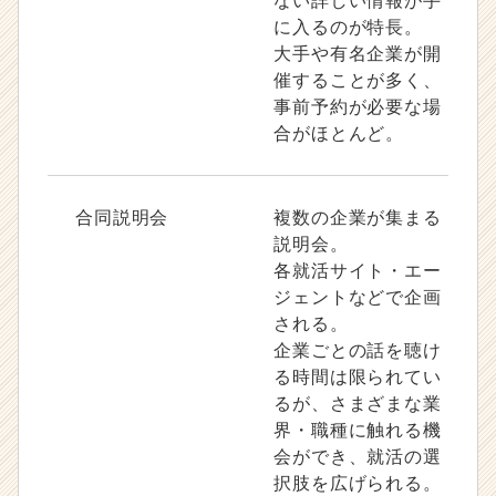
ない詳しい情報が手
に入るのが特長。
大手や有名企業が開
催することが多く、
事前予約が必要な場
合がほとんど。
合同説明会
複数の企業が集まる
説明会。
各就活サイト・エー
ジェントなどで企画
される。
企業ごとの話を聴け
る時間は限られてい
るが、さまざまな業
界・職種に触れる機
会ができ、就活の選
択肢を広げられる。