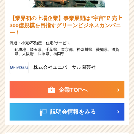
【業界初の上場企業】事業展開は”宇宙”⁉ 売上
300億規模を目指すグリーンビジネスカンパニ
ー！
流通・小売/不動産・住宅/サービス
勤務地：
埼玉県、
千葉県、
東京都、
神奈川県、
愛知県、
滋賀
県、
大阪府、
兵庫県、
福岡県
株式会社ユニバーサル園芸社
企業TOPへ
説明会情報をみる