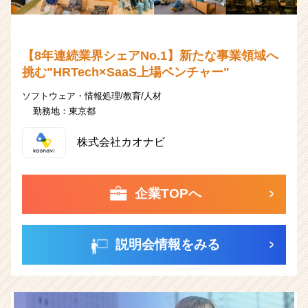
【8年連続業界シェアNo.1】新たな事業領域へ
挑む"HRTech×SaaS上場ベンチャー"
ソフトウェア・情報処理/教育/人材
勤務地：
東京都
株式会社カオナビ
企業TOPへ
説明会情報をみる