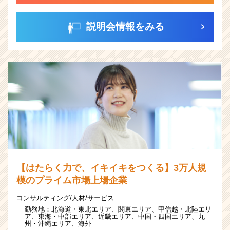
説明会情報をみる
【はたらく力で、イキイキをつくる】3万人規
模のプライム市場上場企業
コンサルティング/人材/サービス
勤務地：
北海道・東北エリア、
関東エリア、
甲信越・北陸エリ
ア、
東海・中部エリア、
近畿エリア、
中国・四国エリア、
九
州・沖縄エリア、
海外