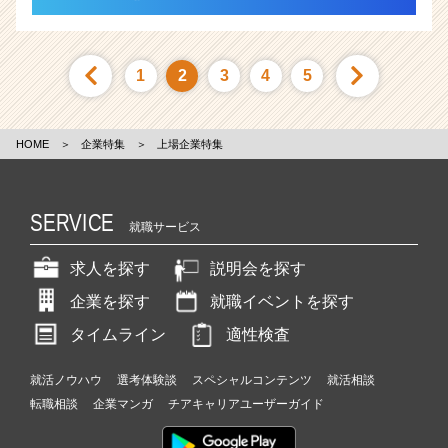
1
2
3
4
5
HOME
＞
企業特集
＞
上場企業特集
SERVICE
就職サービス
求人を探す
説明会を探す
企業を探す
就職イベントを探す
タイムライン
適性検査
就活ノウハウ
選考体験談
スペシャルコンテンツ
就活相談
転職相談
企業マンガ
チアキャリアユーザーガイド