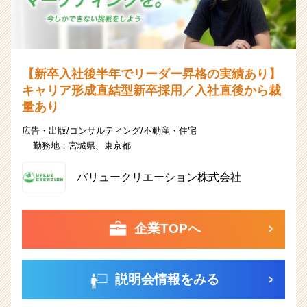
【新卒入社後半年でリーダー昇格の実績あり】
キャリア形成直結型新卒採用／入社直後から裁
量あり
広告・出版/コンサルティング/不動産・住宅
勤務地：
宮城県、
東京都
バリュークリエーション株式会社
企業TOPへ
説明会情報をみる