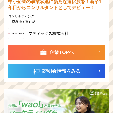
中小企業の事業承継に新たな選択肢を！新卒1
年目からコンサルタントとしてデビュー！
コンサルティング
勤務地：
東京都
ブティックス株式会社
企業TOPへ
説明会情報をみる