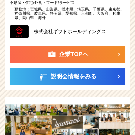
不動産・住宅/外食・フード/サービス
勤務地：
宮城県、
山形県、
栃木県、
埼玉県、
千葉県、
東京都、
神奈川県、
岐阜県、
静岡県、
愛知県、
京都府、
大阪府、
兵庫
県、
岡山県、
海外
株式会社ギフトホールディングス
企業TOPへ
説明会情報をみる