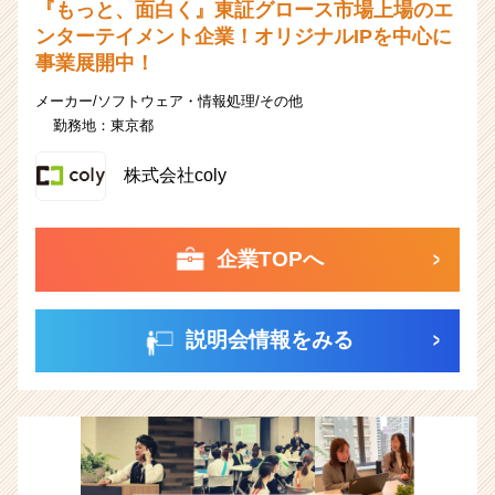
『もっと、面白く』東証グロース市場上場のエ
ンターテイメント企業！オリジナルIPを中心に
事業展開中！
メーカー/ソフトウェア・情報処理/その他
勤務地：
東京都
株式会社coly
企業TOPへ
説明会情報をみる