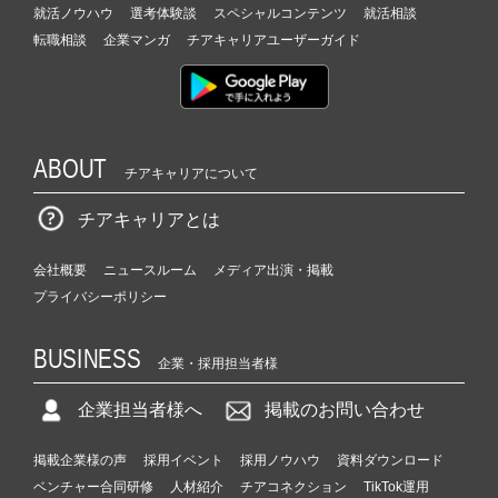
就活ノウハウ
選考体験談
スペシャルコンテンツ
就活相談
転職相談
企業マンガ
チアキャリアユーザーガイド
ABOUT
チアキャリアについて
チアキャリアとは
会社概要
ニュースルーム
メディア出演・掲載
プライバシーポリシー
BUSINESS
企業・採用担当者様
企業担当者様へ
掲載のお問い合わせ
掲載企業様の声
採用イベント
採用ノウハウ
資料ダウンロード
ベンチャー合同研修
人材紹介
チアコネクション
TikTok運用