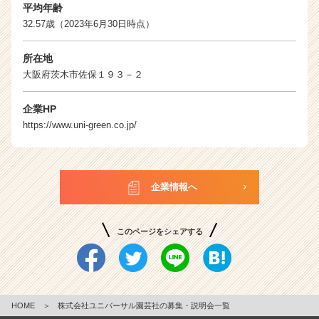
平均年齢
32.57歳（2023年6月30日時点）
所在地
大阪府茨木市佐保１９３－２
企業HP
https://www.uni-green.co.jp/
企業情報へ
このページをシェアする
HOME
＞
株式会社ユニバーサル園芸社の募集・説明会一覧