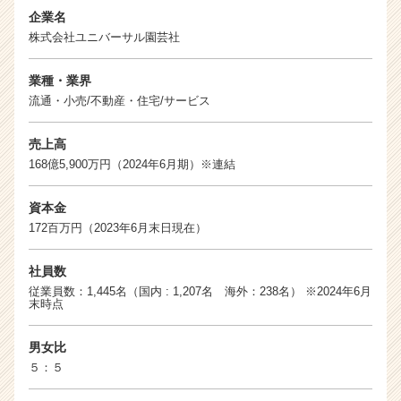
企業名
株式会社ユニバーサル園芸社
業種・業界
流通・小売/不動産・住宅/サービス
売上高
168億5,900万円（2024年6月期）※連結
資本金
172百万円（2023年6月末日現在）
社員数
従業員数：1,445名（国内 : 1,207名 海外：238名） ※2024年6月
末時点
男女比
５：５