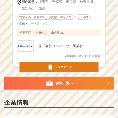
勤務地：
埼玉県、
千葉県、
東京都、
神奈川県、
愛知県、
大阪府
営業企画 新規開拓から提案、納品まで
セールス
企画・マーケティング
学歴不問
土日休み
未経験OK
株式会社ユニバーサル園芸社
2024年02月22日 11:31 更新
ブックマーク
募集一覧へ
企業情報