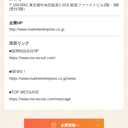
〒104-0061 東京都中央区銀座1-10-6 銀座ファーストビル2階・3階
(受付3階）
企業HP
http://www.marketenterprise.co.jp
注目リンク
■採用特設自社HP
https://www.me-recruit.com/
■NEWS！
https://www.marketenterprise.co.jp/news
■TOP MESSAGE
https://www.me-recruit.com/message
企業情報へ