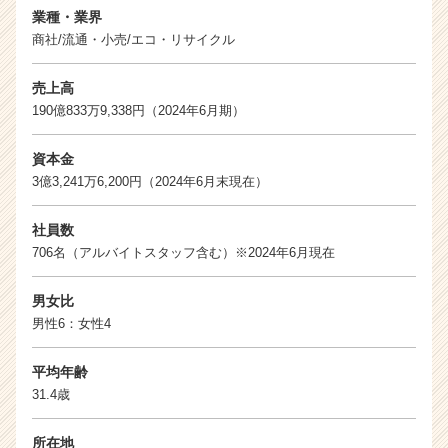
業種・業界
e
商社/流通・小売/エコ・リサイクル
r）
売上高
190億833万9,338円（2024年6月期）
資本金
3億3,241万6,200円（2024年6月末現在）
社員数
706名（アルバイトスタッフ含む）※2024年6月現在
男女比
男性6：女性4
平均年齢
31.4歳
所在地