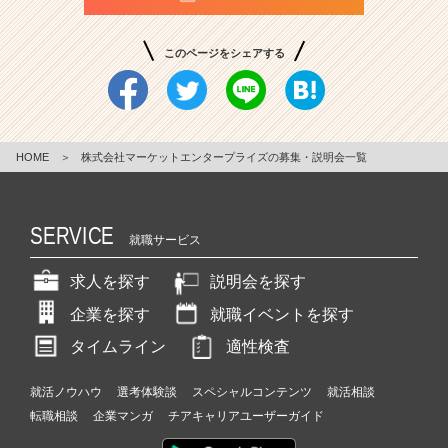
このページをシェアする
HOME
＞
株式会社マーケットエンタープライズの募集・説明会一覧
SERVICE
就職サービス
求人を探す
説明会を探す
企業を探す
就職イベントを探す
タイムライン
適性検査
就活ノウハウ
選考体験談
スペシャルコンテンツ
就活相談
転職相談
企業マンガ
チアキャリアユーザーガイド