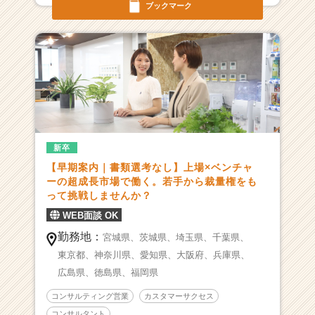
ブックマーク
ま
せ
ん
か？
|
ベ
ン
チ
ャ
ー・
新卒
成
【早期案内｜書類選考なし】上場×ベンチャ
長
ーの超成長市場で働く。若手から裁量権をも
企
って挑戦しませんか？
業
か
WEB面談 OK
ら
勤務地：
宮城県、
茨城県、
埼玉県、
千葉県、
ス
東京都、
神奈川県、
愛知県、
大阪府、
兵庫県、
カ
広島県、
徳島県、
福岡県
ウ
ト
コンサルティング営業
カスタマーサクセス
が
コンサルタント