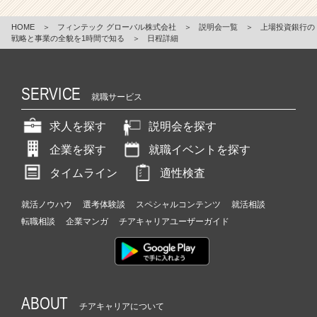
HOME
＞
フィンテック グローバル株式会社
＞
説明会一覧
＞
上場投資銀行の
戦略と事業の全貌を1時間で知る
＞
日程詳細
SERVICE
就職サービス
求人を探す
説明会を探す
企業を探す
就職イベントを探す
タイムライン
適性検査
就活ノウハウ
選考体験談
スペシャルコンテンツ
就活相談
転職相談
企業マンガ
チアキャリアユーザーガイド
ABOUT
チアキャリアについて