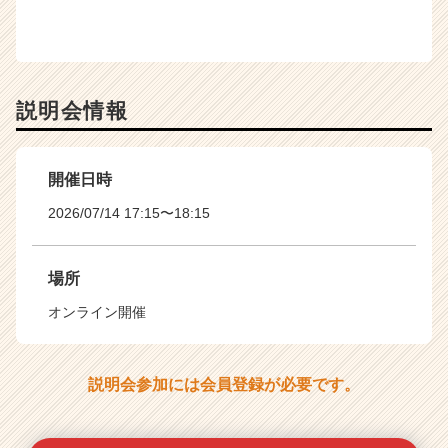
説明会情報
開催日時
2026/07/14 17:15〜18:15
場所
オンライン開催
説明会参加には会員登録が必要です。