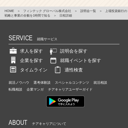
HOME
＞
フィンテック グローバル株式会社
＞
説明会一覧
＞
上場投資銀行の
戦略と事業の全貌を1時間で知る
＞
日程詳細
SERVICE
就職サービス
求人を探す
説明会を探す
企業を探す
就職イベントを探す
タイムライン
適性検査
就活ノウハウ
選考体験談
スペシャルコンテンツ
就活相談
転職相談
企業マンガ
チアキャリアユーザーガイド
ABOUT
チアキャリアについて