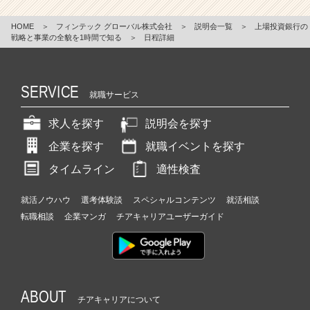
HOME
＞
フィンテック グローバル株式会社
＞
説明会一覧
＞
上場投資銀行の
戦略と事業の全貌を1時間で知る
＞
日程詳細
SERVICE
就職サービス
求人を探す
説明会を探す
企業を探す
就職イベントを探す
タイムライン
適性検査
就活ノウハウ
選考体験談
スペシャルコンテンツ
就活相談
転職相談
企業マンガ
チアキャリアユーザーガイド
ABOUT
チアキャリアについて